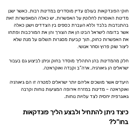
חוקי הפונדקאות בעולם עדיין מוסדרים במדינות רבות, כאשר ישנן
מדינות האוסרות לחלוטין על האפשרות, יש כאלה המאפשרות זאת
בהתנדבות בלבד וללא העברת כספים בין הצדדים וישנן כאלה
אשר בדומה לישראל הבינו הן את הצורך והן את המורכבות ופתחו
את האפשרות כחוק, תוך קביעת מסגרות תשלום על מנת שלא
ליצור שוק פרוץ וסחר אנושי.
חלק מהמדינות בהן התהליך מוסדר בחוק וניתן לביצוע גם בעבור
ישראלים הן גיאורגיה, ארה”ב וקנדה ואוקראינה.
היעדים אשר מושכים אליהם יותר ישראלים למטרה זו הם גיאורגיה
ואוקראינה – מדינות במזרח אירופה המציעות נוחות וקרבה
גאוגרפית יחסית לצד עלויות נוחות.
כיצד ניתן להתחיל ולבצע הליך פונדקאות
בחו”ל?