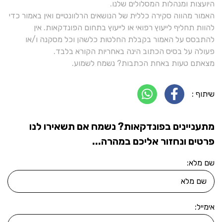
היועצות ומנהלות המסלולים שלנו.
האמור מהווה סקירה כללית של הנושאים הרלוונטיים ואין באמור כדי
להוות תחליף לייעוץ רפואי או לייעוץ בתחום הפונדקאות. אין
להתבסס על האמור בקבלת החלטות כלשהן וכל מסקנה ו/או
פעולה על בסיס הכתוב הינה באחריות הקורא בלבד.
מצאתם טעות באחת הכתבות? נשמח לשמוע.
שיתוף :
מתעניינים בפונדקאות? נשמח אם תשאירו לנו
פרטים ונחזור אליכם במהרה...
שם מלא:
אימייל: