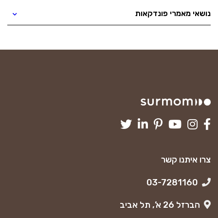
נושאי מאמרי פונדקאות
צרו איתנו קשר
03-7281160
הברזל 26 א’, תל אביב