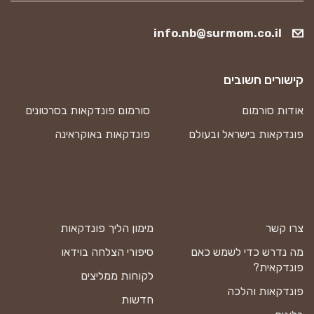
info.nb@surmom.co.il
קישורים חשובים
אודות סורמום
סורמום פונדקאות בסרטונים
פונדקאות בישראל ובעולם
פונדקאות באוקראינה
צרו קשר
מימון הליך פונדקאות
מה נדרש כדי לשמש כאם
סיפורי הצלחה בוידאו
פונדקאית?
לקוחות ממליצים
פונדקאות והלכה
חדשות