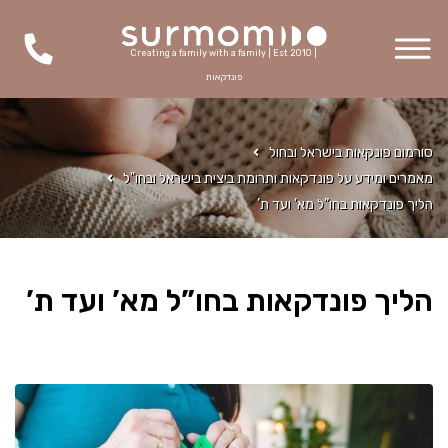
Creating a family with a family | Est 2010 |
פונדקאות
סורמום פונקאות בישראל ובחול
מאמרים ומידע על פונדקאות ותרומת ביצית בישראל ובחו"ל
הליך פונדקאות בחו”ל מא’ ועד ת’
הליך פונדקאות בחו”ל מא’ ועד ת’