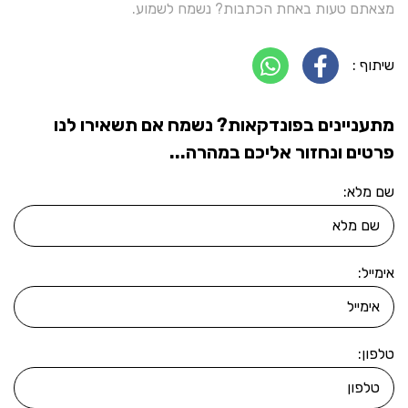
מצאתם טעות באחת הכתבות? נשמח לשמוע.
שיתוף :
מתעניינים בפונדקאות? נשמח אם תשאירו לנו
פרטים ונחזור אליכם במהרה...
שם מלא:
אימייל:
טלפון: