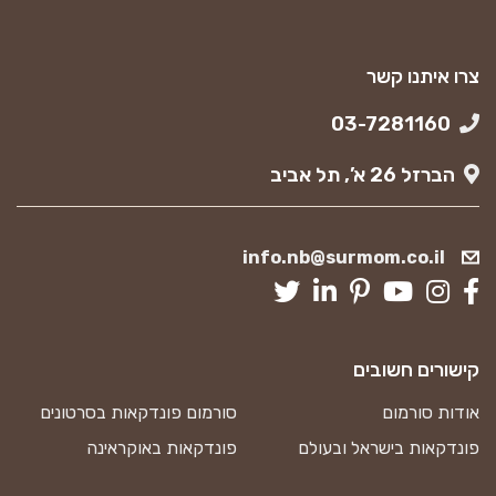
צרו איתנו קשר
03-7281160
הברזל 26 א’, תל אביב
info.nb@surmom.co.il
קישורים חשובים
אודות סורמום
סורמום פונדקאות בסרטונים
פונדקאות בישראל ובעולם
פונדקאות באוקראינה