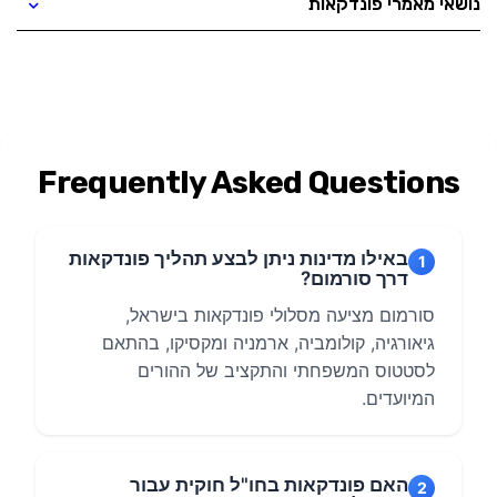
נושאי מאמרי פונדקאות
Frequently Asked Questions
באילו מדינות ניתן לבצע תהליך פונדקאות
1
דרך סורמום?
סורמום מציעה מסלולי פונדקאות בישראל,
גיאורגיה, קולומביה, ארמניה ומקסיקו, בהתאם
לסטטוס המשפחתי והתקציב של ההורים
המיועדים.
האם פונדקאות בחו"ל חוקית עבור
2