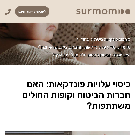
לפגישת ייעוץ חינם
סורמום פונקאות בישראל ובחול
מאמרים ומידע על פונדקאות ותרומת ביצית בישראל ובחו"ל
האם חברות הביטוח מכסות חלק מעלויות ההליך?
כיסוי עלויות פונדקאות: האם
חברות הביטוח וקופות החולים
משתתפות?