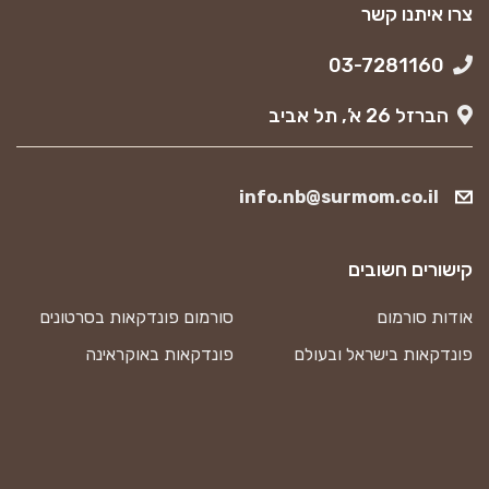
צרו איתנו קשר
03-7281160
הברזל 26 א’, תל אביב
info.nb@surmom.co.il
קישורים חשובים
אודות סורמום
סורמום פונדקאות בסרטונים
פונדקאות בישראל ובעולם
פונדקאות באוקראינה