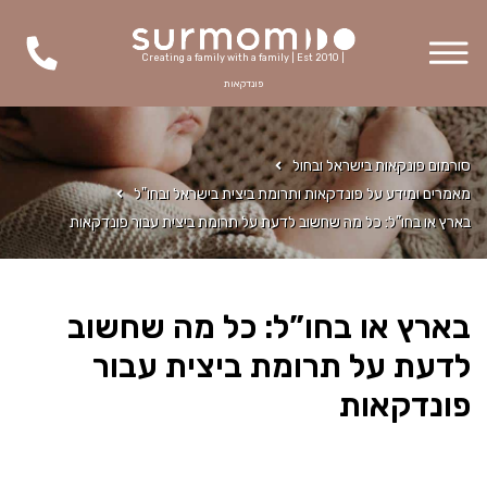
Creating a family with a family | Est 2010 |
פונדקאות
סורמום פונקאות בישראל ובחול
מאמרים ומידע על פונדקאות ותרומת ביצית בישראל ובחו"ל
בארץ או בחו”ל: כל מה שחשוב לדעת על תרומת ביצית עבור פונדקאות
בארץ או בחו”ל: כל מה שחשוב
לדעת על תרומת ביצית עבור
פונדקאות