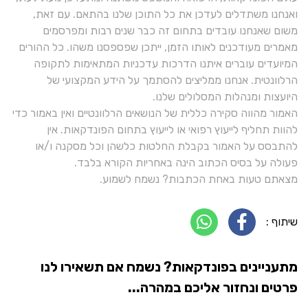
ואנחנו משתדלים לעדכן את כל התוכן שלנו בהתאם. עם זאת,
משום שאנחנו עובדים בתחום זה כבר שנים רבות ומפרסמים
מאמרים מעודכנים לאותו הזמן, ייתכן שפספסנו משהו. כל ההורים
המיועדים עוברים איתנו הדרכות עדכניות המתאימות לתקופה
הרלוונטית. אנחנו ממליצים להסתמך על הידע המקצועי של
היועצות ומנהלות המסלולים שלנו.
האמור מהווה סקירה כללית של הנושאים הרלוונטיים ואין באמור כדי
להוות תחליף לייעוץ רפואי או לייעוץ בתחום הפונדקאות. אין
להתבסס על האמור בקבלת החלטות כלשהן וכל מסקנה ו/או
פעולה על בסיס הכתוב הינה באחריות הקורא בלבד.
מצאתם טעות באחת הכתבות? נשמח לשמוע.
שיתוף :
מתעניינים בפונדקאות? נשמח אם תשאירו לנו
פרטים ונחזור אליכם במהרה...