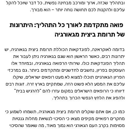
ובתהליך שכזה, ארוך ומורכב מבחינה נפשית, כל דבר שיוכל להקל
עליכם ולהקנות לכם תחושה נוחה יותר – הוא מבורך.
פואה מתקדמת לאורך כל התהליך: היתרונות
של תרומת ביצית מגאורגיה
בדומה לאוקראינה, לפונדקאות הכוללת תרומת ביצית בגאורגיה, יש
יתרונות רבים, כאשר הראשון הוא שגם בגאורגיה ניתן לעבור את
תהליך הפונדקאות כולו. שירותי הרפואה בגאורגיה, ובמיוחד אלו
העוסקים בפריון, נחשבים לחדשניים ומתקדמים ביותר. גם במרכזי
הפריון הגאורגיים תוכלו למצוא לא מעט רופאים ישראלים, שיקלו
עליכם את המסע הלא פשוט הזה, שמתקיים בארץ זרה. זוגות רבים
דיווחו כי הרופאים הישראלים במקום עזרו להם “להרגיש בבית”
ולהפיג את הלחץ הנפשי הכרוך בתהליך.
כמו כן, אם אתם שוקלים תרומת ביצית מגאורגיה, תשמחו לשמוע כי
מחקרים רפואיים מקיפים מצאו כי הסיכוי לנשיאת מחלות גנטיות
מסוימות בקרב העם הגאורגי הוא נמוך מאוד, מה שאומר שהסיכוי