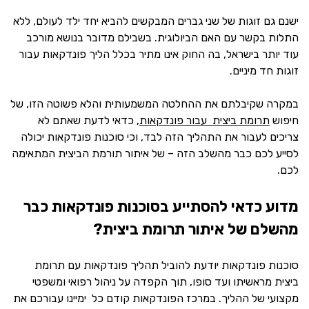
ישנם גם זוגות של שני גברים המבקשים להביא יחד ילד לעולם, ללא
התלות בקשר עם האם הביולוגית. בשבילם מדובר בנושא מורכב
עוד יותר בישראל, בה החוק אינו מתיר בכלל הליך פונדקאות עבור
זוגות חד מיניים.
במקרה שקיבלתם את ההחלטה המשמעותית והלא פשוטה הזו, של
חיפוש
תרומת ביצית עבור פונדקאות
, כדאי לדעת שאתם לא
צריכים לעבור את התהליך הזה לבד, וכי סוכנות פונדקאות יכולה
לסייע לכם כבר מהשלב הזה – של איתור תורמת הביצית המתאימה
לכם.
מדוע כדאי להסתייע בסוכנות פונדקאות כבר
מהשלם של איתור תרומת ביצית?
סוכנות פונדקאות יודעת להוביל תהליך פונדקאות עם תרומת
ביצית מראשיתו ועד סופו, תוך הקפדה על ניהול רפואי ומשפטי
מקצועי של ההליך. במרכז הפונדקאות קודם כל ימיינו עבורכם את