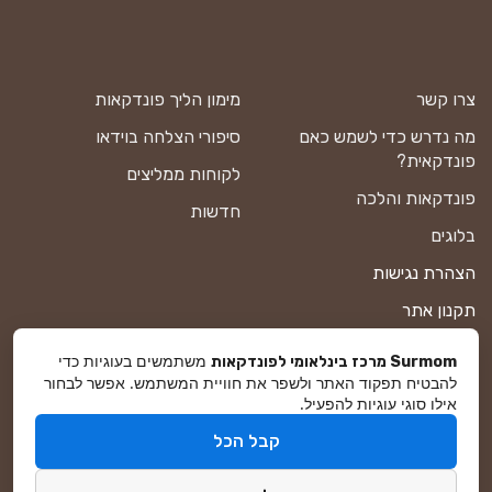
צרו קשר
מימון הליך פונדקאות
מה נדרש כדי לשמש כאם
סיפורי הצלחה בוידאו
פונדקאית?
לקוחות ממליצים
פונדקאות והלכה
חדשות
בלוגים
הצהרת נגישות
תקנון אתר
מדיניות פרטיות
משתמשים בעוגיות כדי
Surmom מרכז בינלאומי לפונדקאות
להבטיח תפקוד האתר ולשפר את חוויית המשתמש. אפשר לבחור
מפת אתר
אילו סוגי עוגיות להפעיל.
קבל הכל