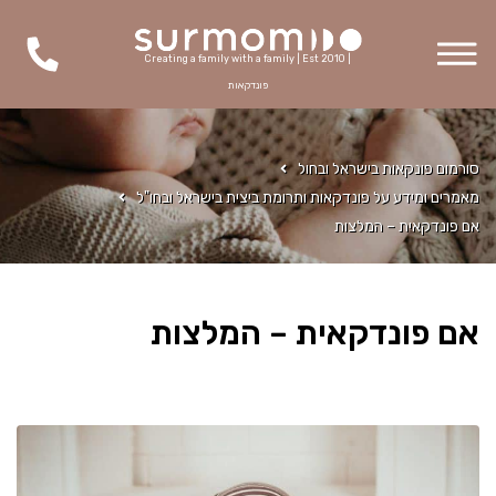
Creating a family with a family | Est 2010 |
פונדקאות
סורמום פונקאות בישראל ובחול
מאמרים ומידע על פונדקאות ותרומת ביצית בישראל ובחו"ל
אם פונדקאית – המלצות
אם פונדקאית – המלצות