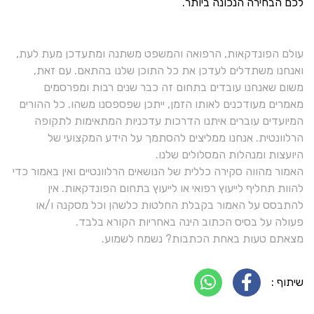
לכם הבחירה הנכונה ביותר.
עולם הפונדקאות, הרפואה והמשפט משתנה ומתעדכן מעת לעת,
ואנחנו משתדלים לעדכן את כל התוכן שלנו בהתאם. עם זאת,
משום שאנחנו עובדים בתחום זה כבר שנים רבות ומפרסמים
מאמרים מעודכנים לאותו הזמן, ייתכן שפספסנו משהו. כל ההורים
המיועדים עוברים איתנו הדרכות עדכניות המתאימות לתקופה
הרלוונטית. אנחנו ממליצים להסתמך על הידע המקצועי של
היועצות ומנהלות המסלולים שלנו.
האמור מהווה סקירה כללית של הנושאים הרלוונטיים ואין באמור כדי
להוות תחליף לייעוץ רפואי או לייעוץ בתחום הפונדקאות. אין
להתבסס על האמור בקבלת החלטות כלשהן וכל מסקנה ו/או
פעולה על בסיס הכתוב הינה באחריות הקורא בלבד.
מצאתם טעות באחת הכתבות? נשמח לשמוע.
שיתוף :