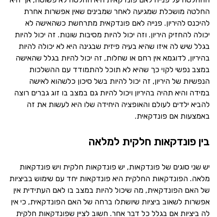
החלטה מושכלת שמגיעה לאחר שמבינים שאין אפשרות אחרת
להיכנס להיריון. פנייה לאם פונדקאית מתרחשת כשהאישה לא
יכולה להחזיק היריון. וזה יכול להיות מסיבות שונות. זה יכול להיות
בגלל שיש לה איזו שהיא בעיה פיזית שבגינה היא לא יכולה להיות
בהיריון, לדוגמא אין רחם או שחלות, זה יכול להיות בגלל שהאישה
במצב נפשי לקוי כך שהיא לא תוכל להתמודד עם ההשלכות
הנפשיות של היריון, זה יכול להיות בשל סיכון כלשהוא לאישה
במידה והיא תהיה בהיריון ויכול להיות גם במצב בו זוג גברים רוצה
להביא ילדים לעולם והאופציה היחידה שלו היא לעשות את זה
באמצעות אם פונדקאית.
בין פונדקאות חלקית למלאה
יש שני סוגים של פונדקאות, יש פונדקאות חלקית ויש פונדקאות
מלאה. הפונדקאות החלקית היא פונדקאות יחד עם שימוש בביציות
של האם הפונדקאית, מה שיכול להיות במצב בו לאם העתידית אין
אפשרות לשאוב ביציות שיושתלו ברחה של האם הפונדקאית, כי אין
לה ביציות אם בגלל כל דבר אחר. חשוב לציין שפונדקאות חלקית