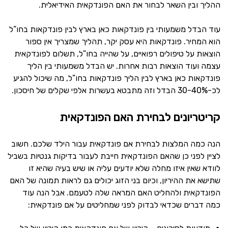
ההליך ובין השאר לבחור את האם הפונדקאית האידיאלית.
עוד הבדל משמעותי בין פונדקאות כאן בארץ לבין פונדקאות בחו”ל
הוא המחיר. פונדקאות היא עסק יקר, תהליך שמצריך אין ספור
הוצאות על טיפולים רפואיים, על שהייה בחו”ל, תשלום לפונדקאית
עצמה ועוד הוצאות רבות אחרות. יש הבדל משמעותי בין הליך
פונדקאות כאן בארץ לבין הליך פונדקאות בחו”ל, מה שיכול להגיע
לכ-30-40% הבדל וזה מתבטא בעשרות אלפי שקלים של חיסכון.
קריטריונים לבחירת האם הפונדקאית
הנה כמה המלצות לבחירת אם פונדקאית עבור הילד שלכם. חשוב
לציין לפני כן שהאם הפונדקאית חייבת לעבור בדיקות גנטיות בשביל
לוודא שאין איזו מחלה שלא יודעים עליה או שיש בעיה שהיא זו
שתישא את ההיריון, וכיום בני הזוג יכולים גם לראות תמונה של האם
הפונדקאית ולהחליט האם המראה שלה לטעמם. אבל הנה עוד
כמה דברים שכדאי לבדוק לפני שמחליטים על אם פונדקאית: