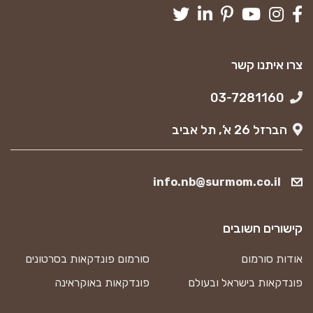
צרו איתנו קשר
03-7281160
הברזל 26 א’, תל אביב
info.nb@surmom.co.il
קישורים חשובים
אודות סורמום
סורמום פונדקאות בסרטונים
פונדקאות בישראל ובעולם
פונדקאות באוקראינה