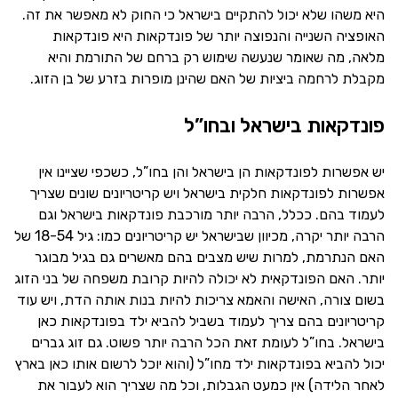
היא משהו שלא יכול להתקיים בישראל כי החוק לא מאפשר את זה.
האופציה השנייה והנפוצה יותר של פונדקאות היא פונדקאות
מלאה, מה שאומר שנעשה שימוש רק ברחם של התורמת והיא
מקבלת לרחמה ביציות של האם שהינן מופרות בזרע של בן הזוג.
פונדקאות בישראל ובחו”ל
יש אפשרות לפונדקאות הן בישראל והן בחו”ל, כשכפי שציינו אין
אפשרות לפונדקאות חלקית בישראל ויש קריטריונים שונים שצריך
לעמוד בהם. ככלל, הרבה יותר מורכבת פונדקאות בישראל וגם
הרבה יותר יקרה, מכיוון שבישראל יש קריטריונים כמו: גיל 18-54 של
האם הנתרמת, למרות שיש מצבים בהם מאשרים גם בגיל מבוגר
יותר. האם הפונדקאית לא יכולה להיות קרובת משפחה של בני הזוג
בשום צורה, האישה והאמא צריכות להיות בנות אותה הדת, ויש עוד
קריטריונים בהם צריך לעמוד בשביל להביא ילד בפונדקאות כאן
בישראל. בחו”ל לעומת זאת הכל הרבה יותר פשוט. גם זוג גברים
יכול להביא בפונדקאות ילד מחו”ל (והוא יוכל לרשום אותו כאן בארץ
לאחר הלידה) אין כמעט הגבלות, וכל מה שצריך הוא לעבור את