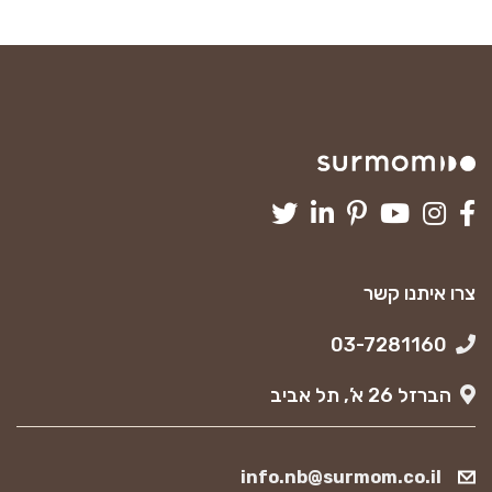
צרו איתנו קשר
03-7281160
הברזל 26 א’, תל אביב
info.nb@surmom.co.il