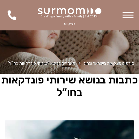
Creating a family with a family | Est 2010 |
פונדקאות
סורמום פונקאות בישראל ובחול
מאמרים בנושא "שירותי פונדקאות בחו”ל"
כתבות בנושא שירותי פונדקאות
בחו”ל