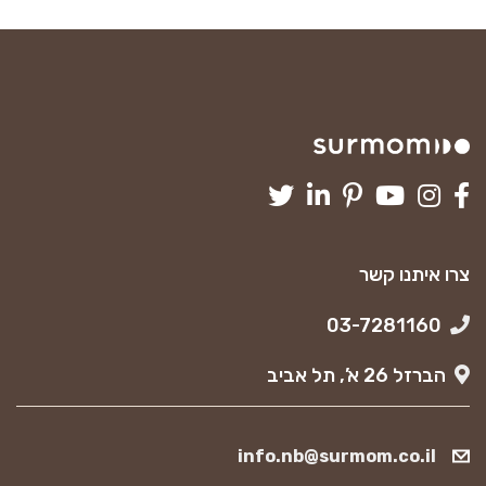
צרו איתנו קשר
03-7281160
הברזל 26 א’, תל אביב
info.nb@surmom.co.il