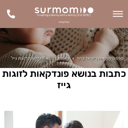
Creating a family with a family | Est 2010 |
פונדקאות
סורמום פונקאות בישראל ובחול
מאמרים בנושא "פונדקאות לזוגות גייז"
כתבות בנושא פונדקאות לזוגות
גייז