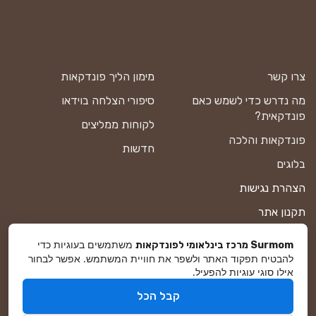
צרו קשר
מימון הליך פונדקאות
מה נדרש כדי לשמש כאם
סיפורי הצלחה בוידאו
פונדקאית?
לקוחות ממליצים
פונדקאות והלכה
חדשות
בלוגים
הצהרת נגישות
תקנון אתר
מדיניות פרטיות
משתמשים בעוגיות כדי
Surmom מרכז בינלאומי לפונדקאות
להבטיח תפקוד האתר ולשפר את חוויית המשתמש. אפשר לבחור
מפת אתר
אילו סוגי עוגיות להפעיל.
קבל הכל