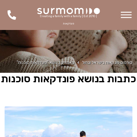
Creating a family with a family | Est 2010 |
פונדקאות
סורמום פונקאות בישראל ובחול
מאמרים בנושא "פונדקאות סוכנות"
כתבות בנושא פונדקאות סוכנות