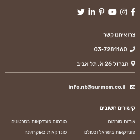
צרו איתנו קשר
03-7281160
הברזל 26 א’, תל אביב
info.nb@surmom.co.il
קישורים חשובים
אודות סורמום
סורמום פונדקאות בסרטונים
פונדקאות בישראל ובעולם
פונדקאות באוקראינה