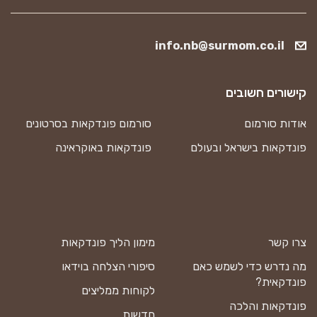
info.nb@surmom.co.il
קישורים חשובים
אודות סורמום
סורמום פונדקאות בסרטונים
פונדקאות בישראל ובעולם
פונדקאות באוקראינה
צרו קשר
מימון הליך פונדקאות
מה נדרש כדי לשמש כאם
סיפורי הצלחה בוידאו
פונדקאית?
לקוחות ממליצים
פונדקאות והלכה
חדשות