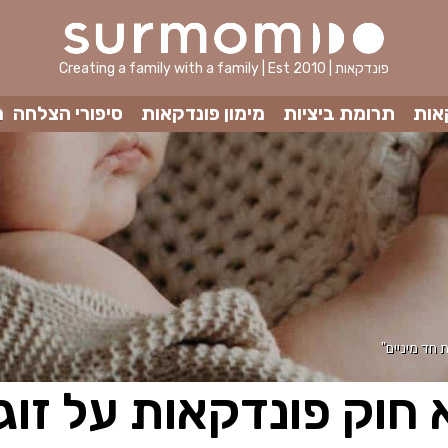
Creating a family with a family | Est 2010 | פונדקאות
אות
תרומת ביציות
מימון פונדקאות
סיפורי הצלחה
מ
 חד מיניים"
חוק פונדקאות על זוגו