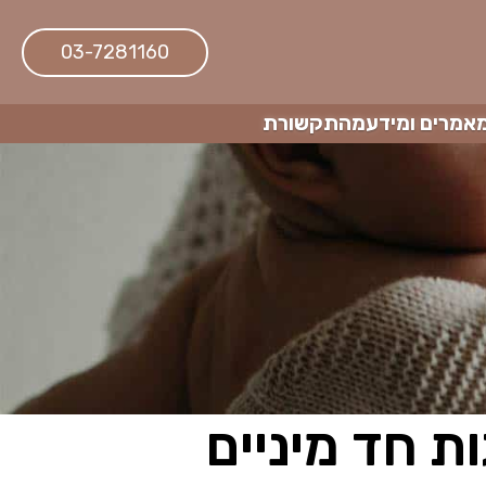
03-7281160
אמרים ומידע
מהתקשורת
ת חד מיניים