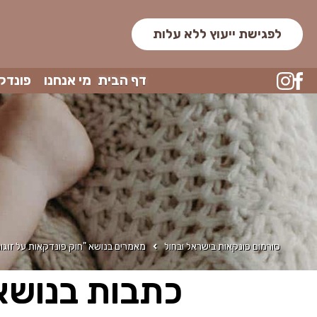
לפגישת ייעוץ ללא עלות
דף הבית
מי אנחנו
פונדק
סורמום פונקאות בישראל ובחול
מאמרים בנושא "חוק פונדקאות על זוגות
כתבות בנושא 