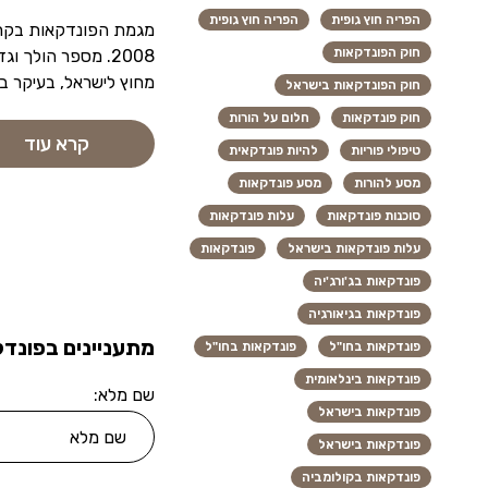
הפריה חוץ גופית
הפריה חוץ גופית
מגמת הפונדקאות בקרב
חוק הפונדקאות
2008. מספר הולך 
מחוץ לישראל, בעיקר בא
חוק הפונדקאות בישראל
חוק פונדקאות
חלום על הורות
קרא עוד
טיפולי פוריות
להיות פונדקאית
מסע להורות
מסע פונדקאות
סוכנות פונדקאות
עלות פונדקאות
עלות פונדקאות בישראל
פונדקאות
פונדקאות בג'ורג'יה
פונדקאות בגיאורגיה
מתעניינים בפונדק
פונדקאות בחו"ל
פונדקאות בחו"ל
פונדקאות בינלאומית
שם מלא:
פונדקאות בישראל
פונדקאות בישראל
פונדקאות בקולומביה