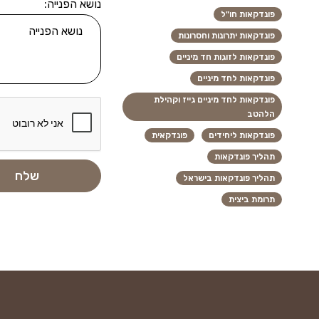
נושא הפנייה:
פונדקאות חו"ל
פונדקאות יתרונות וחסרונות
פונדקאות לזוגות חד מיניים
פונדקאות לחד מיניים
פונדקאות לחד מיניים גייז וקהילת
הלהטב
פונדקאות ליחידים
פונדקאית
תהליך פונדקאות
תהליך פונדקאות בישראל
תרומת ביצית