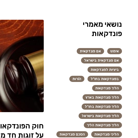
נושאי מאמרי
פונדקאות
אימוץ
אם פונדקאית
אם פונדקאית בישראל
ביציות לפונדקאות
בפונדקאות בחו"ל
הוֹרוּת
הליך פונדקאות
הליך פונדקאות בארץ
הליך פונדקאות בחו"ל
הליך פונדקאות בישראל
הליך פונדקאות הליך
על זוגות חד מי
הליכי פונדקאות
הסכם פונדקאות