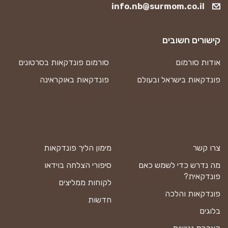
info.nb@surmom.co.il
קישורים חשובים
אודות סורמום
סורמום פונדקאות בסרטונים
פונדקאות בישראל ובעולם
פונדקאות באוקראינה
צרו קשר
מימון הליך פונדקאות
מה נדרש כדי לשמש כאם
סיפורי הצלחה בוידאו
פונדקאית?
לקוחות ממליצים
פונדקאות והלכה
חדשות
בלוגים