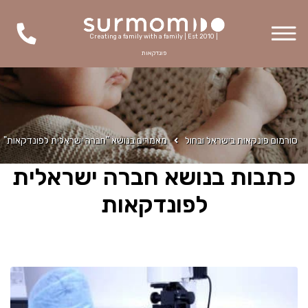
Creating a family with a family | Est 2010 |
פונדקאות
סורמום פונקאות בישראל ובחול
מאמרים בנושא "חברה ישראלית לפונדקאות"
כתבות בנושא חברה ישראלית
לפונדקאות