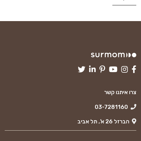
צרו איתנו קשר
03-7281160
הברזל 26 א’, תל אביב