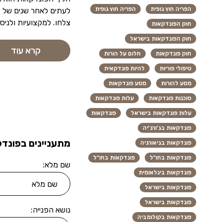
הפריה חוץ גופית
הפריה חוץ גופית
לעתים לאחר שנים של בד
צלחו. למקצועיות ולניס
חוק הפונדקאות
חוק הפונדקאות בישראל
קרא עוד
חוק פונדקאות
חלום על הורות
טיפולי פוריות
להיות פונדקאית
מסע להורות
מסע פונדקאות
סוכנות פונדקאות
עלות פונדקאות
עלות פונדקאות בישראל
פונדקאות
פונדקאות בג'ורג'יה
מתעניינים בפונדק
פונדקאות בגיאורגיה
פונדקאות בחו"ל
פונדקאות בחו"ל
שם מלא:
פונדקאות בינלאומית
פונדקאות בישראל
פונדקאות בישראל
נושא הפנייה:
פונדקאות בקולומביה