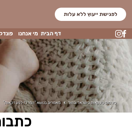
לפגישת ייעוץ ללא עלות
דף הבית
מי אנחנו
פונדק
סורמום פונקאות בישראל ובחול
מאמרים בנושא "המרכז לפונדקאות"
כתבות