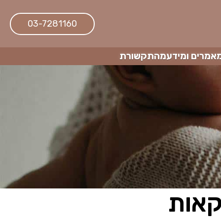
03-7281160
אמרים ומידע
מהתקשורת
קאות