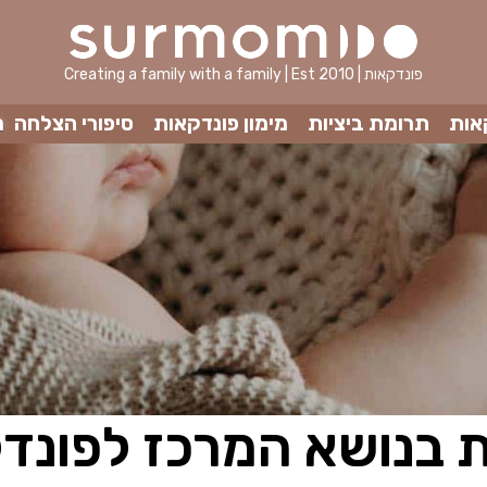
Creating a family with a family | Est 2010 | פונדקאות
אות
תרומת ביציות
מימון פונדקאות
סיפורי הצלחה
מ
 בנושא המרכז לפונד