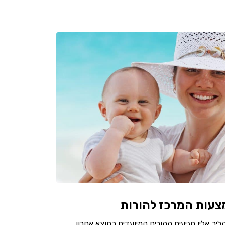
צעות המרכז להורות
יך אליו מגיעים ההורים המיועדים כמוצא אחרון,