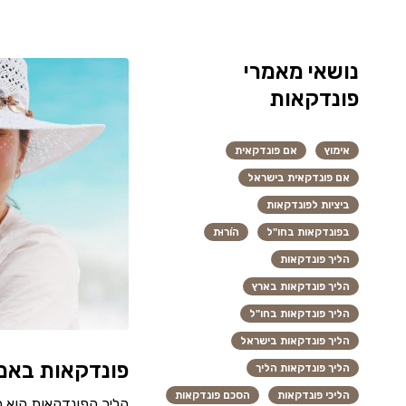
נושאי מאמרי
פונדקאות
אימוץ
אם פונדקאית
אם פונדקאית בישראל
ביציות לפונדקאות
בפונדקאות בחו"ל
הוֹרוּת
הליך פונדקאות
הליך פונדקאות בארץ
הליך פונדקאות בחו"ל
הליך פונדקאות בישראל
פונדקאות באמ
הליך פונדקאות הליך
הליכי פונדקאות
הסכם פונדקאות
הליך הפונדקאות הוא הל