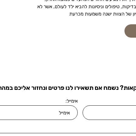
יקות, טיפולים וניסיונות להביא ילד לעולם, אשר לא
יון של הצוות ישנה משמעות מכרעת
אות? נשמח אם תשאירו לנו פרטים ונחזור אליכם במהרה
אימייל: