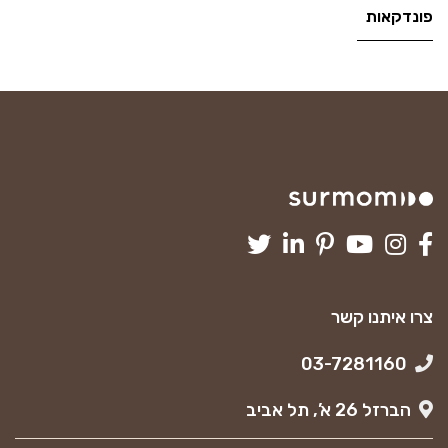
פונדקאות
צרו איתנו קשר
03-7281160
הברזל 26 א’, תל אביב