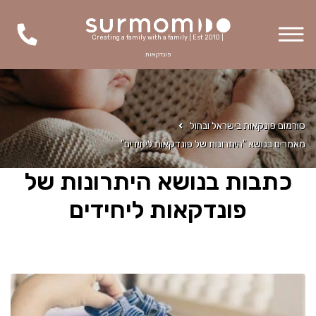
Creating a family with a family | Est 2010 |
פונדקאות
סורמום פונקאות בישראל ובחול
מאמרים בנושא "היתרונות של פונדקאות ליחידים"
כתבות בנושא היתרונות של
פונדקאות ליחידים