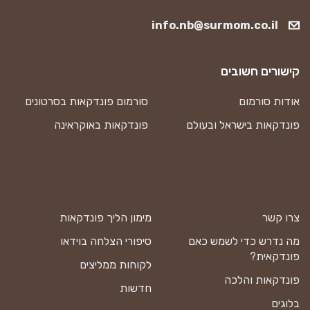
info.nb@surmom.co.il
קישורים חשובים
אודות סורמום
סורמום פונדקאות בסרטונים
פונדקאות בישראל ובעולם
פונדקאות באוקראינה
צרו קשר
מימון הליך פונדקאות
מה נדרש כדי לשמש כאם
סיפורי הצלחה בוידאו
פונדקאית?
לקוחות ממליצים
פונדקאות והלכה
חדשות
בלוגים