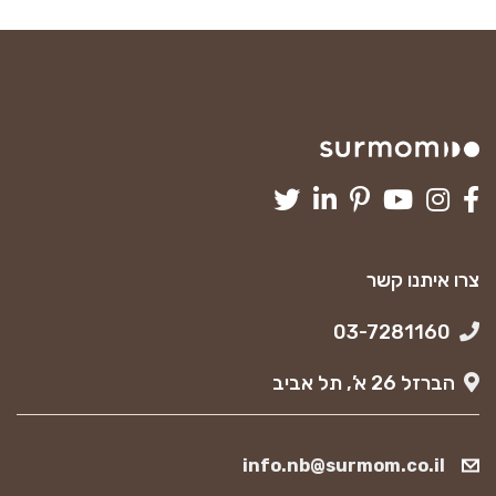
צרו איתנו קשר
03-7281160
הברזל 26 א’, תל אביב
info.nb@surmom.co.il