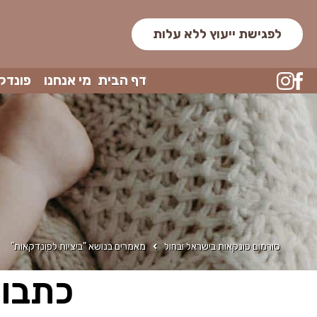
לפגישת ייעוץ ללא עלות
דף הבית
מי אנחנו
פונדק
סורמום פונקאות בישראל ובחול
מאמרים בנושא "ביציות לפונדקאות"
כתבות