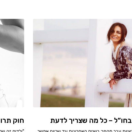
בחו”ל – כל מה שצריך לדעת
חוק תרומ
ציות עבר מהפך בשנים האחרונות עד שכיום אפשר
"ילדים זה שמ