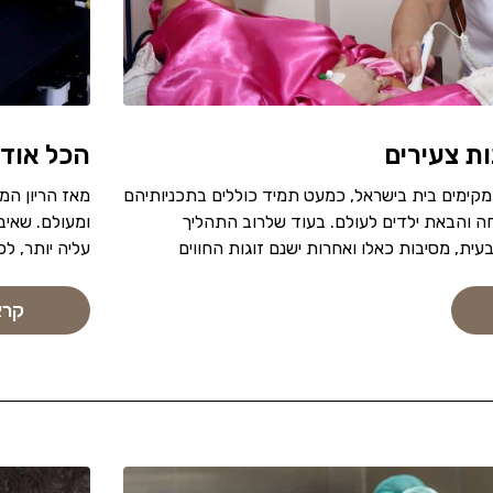
ות צעירים
הכל אודו
ומקימים בית בישראל, כמעט תמיד כוללים בתכניותיהם
מאז הריון המ
והבאת ילדים לעולם. בעוד שלרוב התהליך
ומעולם. שאיב
ת, מסיבות כאלו ואחרות ישנם זוגות החווים
עליה יותר, ל
קרא