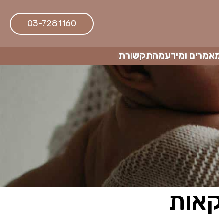
03-7281160
אמרים ומידע
מהתקשורת
קאות