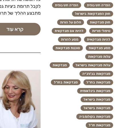
הפריה חוץ גופית
הפריה חוץ גופית
לקבל תרומת ביציות גם
מתבצע ההליך של תרומת
חוק הפונדקאות בישראל
חוק פונדקאות
חלום על הורות
קרא עוד
טיפולי פוריות
להיות אם פונדקאית
להיות פונדקאית
מסע להורות
מסע פונדקאות
סוכנות פונדקאות
עלות פונדקאות
עלות פונדקאות בישראל
פונדקאות
פונדקאות בג'ורג'יה
פונדקאות בחו"ל
פונדקאות בחו"ל
פונדקאות בינלאומית
פונדקאות בישראל
פונדקאות בישראל
פונדקאות בקולומביה
פונדקאות חו"ל