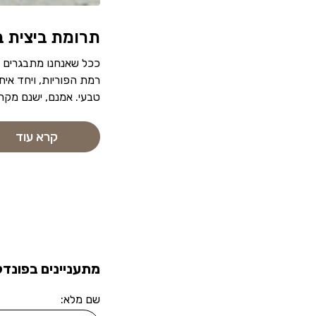
תרומת ביצית 
ככל שאנחנו מתבגרים ומ
רמת הפוריות, ויחד אית
טבעי. אמנם, ישנם מקרי
קרא עוד
מתעניינים בפונדק
שם מלא: