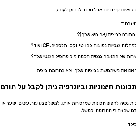
רפואיות קפדניות אבל חשוב לבדוק לעומק:
י נרחב?
התורם לביצית (אם היא שלך)?
ת גנטיות נפוצות כמו טיי זקס, תלסמיה, CF ועוד?
רות של התאמה גנטית חכמה מול פרופיל הגנטי שלך?
 אם את משתמשת בביציות שלך, ולא בתרומת ביצית.
כונות חיצוניות וביוגרפיה ניתן לקבל על תורם
בות נטיה לחפש תכונות שמזכירות אותן, למשל צבע עור, עיניים, שיער או 
ם שמאחורי התרומה. למשל:
ילד