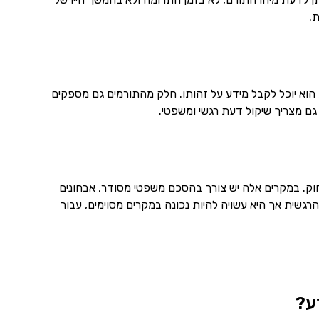
ת.
נן מדינות רבות בהן תורם הזרע יכול להיות מוגדר כתורם פתוח. כלומר, כשהילד יגיע לגיל 18, הוא יוכל לקבל מידע על זהותו. חלק מהתורמים גם מספקים
 גם מצריך שיקול דעת רגשי ומשפטי.
חוק. במקרים אלה יש צורך בהסכם משפטי מסודר, אבחונים
גשית אך היא עשויה להיות נכונה במקרים מסוימים, עבור
ע?