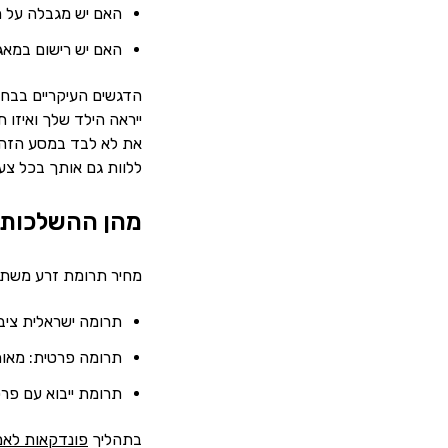
האם יש מגבלה על מ
האם יש רישום במאג
הדגשים העיקריים בבחי
ייראה הילד שלך ואיזו 
את לא לבד במסע הזה. כ
ללוות גם אותך בכל צע
מהן ההשלכות 
מחיר תרומת זרע משתנה
תרומה ישראלית ציבו
תרומה פרטית: מאות
תרומת ייבוא עם פר
בתהליך
פונדקאות לאם 