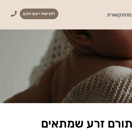
לפגישת ייעוץ חינם
מהתקשורת
ק לך?
 תורם זרע שמתאים