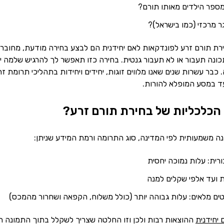
ספר הילדים מאותו תורם?
ר מרכזי (כמו בישראל)?
רת תורם זרע לפונדקאות לאם יחידנית הם לבצע בחירה מודעת, מחוברת
תכונה תעבור או לא תעבור גנטית. בחירה כזו תאפשר לך להרגיש שלמה יו
בר עשרות שנים שאנו מלווים זוגות, יחידים ויחידות בתהליכי תרומת זרע
ד במסע המופלא להורות.
הכלכליות של בחירת תורם זרע?
 משמעותית לפי המדינה, סוג התרומה ורמת המידע שניתן:
רית: עלות נמוכה יחסית
 ועד אלפי שקלים למנה
טים מלאים: עלות גבוהה יותר (כולל משלוח, הקפאה ושחרור מהמכס)
יחידנית
ההוצאות רבות ולכן וזו החלטה שצריך לשקלל בתוך התמונה ה