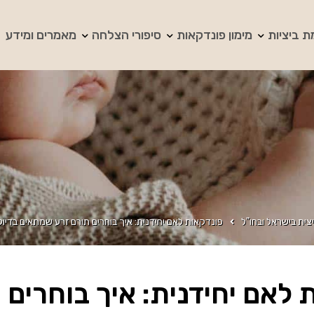
ת ביציות
מימון פונדקאות
סיפורי הצלחה
מאמרים ומידע
צית בישראל ובחו"ל
פונדקאות לאם יחידנית: איך בוחרים תורם זרע שמתאים בדיו
 לאם יחידנית: איך בוחרים