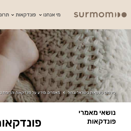
מי אנחנו
פונדקאות
תרומ
סורמום פונקאות בישראל ובחול
מאמרים ומידע על פונדקאות ותרומת בי
נושאי מאמרי
פונדקאות
פונדקאות