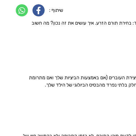
שיתוף :
 בחירת תורם הזרע. איך עושים את זה נכון? מה חשוב
ב יצירת העוברים (אם באמצעות הביציות שלך ואם מתרומת
לק בלתי נפרד מהבסיס הביולוגי של הילד שלך.
יתן לדעת מיהו התורם, לא בזמן התרומה ולא בהמשך חייו של