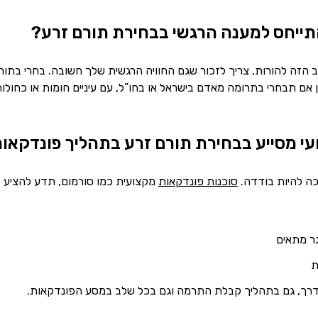
תייחס למענה הרגשי בבחירת תורם זרע?
הזה להורות, צריך לזכור שגם החוויה הרגשית שלך חשובה. בחרי בתורם 
ין אם תבחרי בתרומה מאדם בישראל או בחו”ל, עם עיניים חומות או כחו
צועי מסייע בבחירת תורם זרע בתהליך פונדקאו
כה להיות בודדה.
סוכנות פונדקאות
מקצועית כמו סורמום, תדע להציע ל
ר מתאים
ת
 הדרך, גם בתהליך קבלת התרמה וגם בכל שלב במסע הפונדקאות.