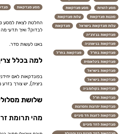
מסע פונדקאות
פונדק
מסע להורות
מסע פונדקאות
סוכנות פונדקאות
עלות פונדקאות
החלטת לצאת למסע פונד
עלות פונדקאות בישראל
פונדקאות
לבדוק? ואיך תדעי מה 
פונדקאות בג'ורג'יה
באנו לעשות סדר.
פונדקאות בגיאורגיה
פונדקאות בחו"ל
פונדקאות בחו"ל
למה בכלל צריך
פונדקאות בינלאומית
פונדקאות בישראל
בפונדקאות לאם יחידנית
פונדקאות בישראל
ביצית), יש צורך בזרע
פונדקאות בקולומביה
פונדקאות חו"ל
שלושת מסלולי
פונדקאות יתרונות וחסרונות
פונדקאות לזוגות חד מיניים
מהי תרומת זרע
פונדקאות לחד מיניים
תורם ישראלי מתוך בנק 
פונדקאות לחד מיניים גייז וקהילת