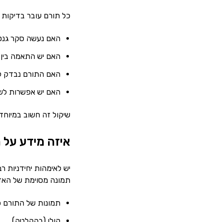
כל תורם עובר בדיקות 
האם נעשה סקר גנט
האם יש התאמה בין 
האם התורם נבדק למחלו
האם יש אפשרות לשי
שיקול זה חשוב במיוחד
איזה מידע על ת
יש לאימהות יחידניות ר
תמונה מסוימת של האד
תמונות של התורם כ
קולו (בהקלטה)