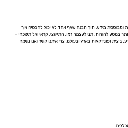
 ומבוססת מידע, תוך הבנה שאף אחד לא יכול להבטיח איך
תר במסע להורות. תני לעצמך זמן, התייעצי, קראי ואל תשכחי –
, ביצית ופונדקאות בארץ ובעולם. צרי איתנו קשר ואנו נשמח
כללית.