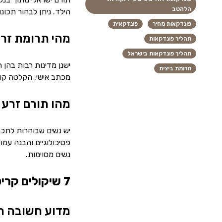
הלהטב
הילד. ניתן לבחור תכונ
פונדקאות מחיר
פונדקאית
מהי תרומת זרע
תהליך פונדקאות
תהליך פונדקאות בישראל
תרומת ביצית
מכתב אישי, הקלטה קולי
מהו תורם זרע 
יש נשים שבוחרות לתכנ
פסיכולוגיים והבנה עמ
נשים מסוימות.
7 שיקולים קריטיים בבחירת תורם זרע
מדוע חשובה ה