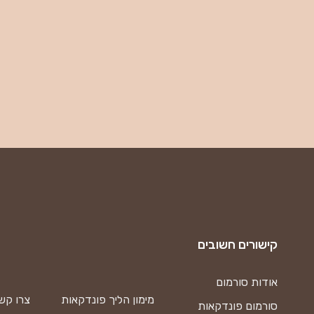
קישורים חשובים
אודות סורמום
מימון הליך פונדקאות
צרו קש
סורמום פונדקאות