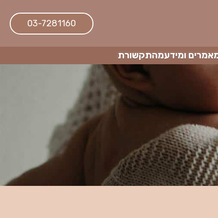
03-7281160
אמרים ומידע
מהתקשורת