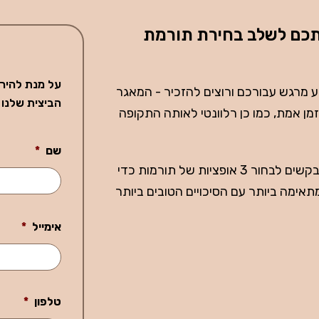
תכם לשלב בחירת תורמת
על מנת להיר
גע מרגש עבורכם ורוצים להזכיר - המאגר
הביצית שלנו
זמן אמת, כמו כן רלוונטי לאותה התקופה
שם
*
ההורים המיועדים מתבקשים לבחור 3 אופציות של תורמות כדי
ימה ביותר עם הסיכויים הטובים ביותר
אימייל
*
טלפון
*