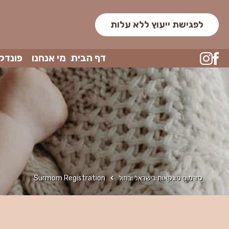
לפגישת ייעוץ ללא עלות
דף הבית
מי אנחנו
פונדק
סורמום פונקאות בישראל ובחול
Surmom Registration