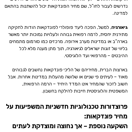
נדרשים לעבור לחו”ל, שם מחיר הפונדקאות יכול להשתנות בהתאם
למדינה.
גיאורגיה
, למשל, הפכה ליעד פופולרי לפונדקאות הודות לחקיקה
מתירנית יחסית, לרמה רפואית גבוהה ולעלויות נמוכות יותר מאשר
בארה”ב או במדינות מערב אירופה. מרכזים כמו סורמום מתמחים
בליווי של זוגות ישראלים לגיאורגיה, תוך מתן מענה מלא לכל
ההיבטים – מהרפואי ועד הלוגיסטי.
בארצות הברית, מחיריהם של הליכי פונדקאות נחשבים לגבוהים
מאוד – לעיתים פי שניים או שלושה מהעלות במדינות אחרות. אבל
חשוב לזכור שהמחיר אינו המדד היחיד – הרמה הרפואית,
המשפטית והלוגיסטית חייבות להילקח בחשבון.
פרוצדורות טכנולוגיות חדשניות המשפיעות על
מחיר פונדקאות:
השקעה נוספת – אך נחוצה ומוצדקת לעתים