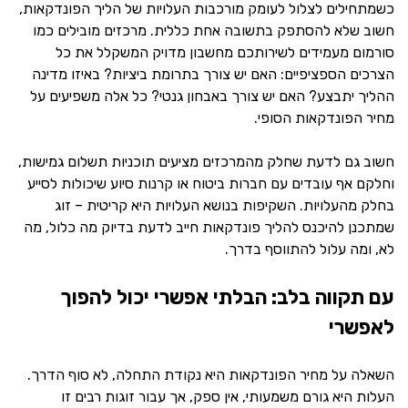
כשמתחילים לצלול לעומק מורכבות העלויות של הליך הפונדקאות,
חשוב שלא להסתפק בתשובה אחת כללית. מרכזים מובילים כמו
סורמום מעמידים לשירותכם מחשבון מדויק המשקלל את כל
הצרכים הספציפיים: האם יש צורך בתרומת ביציות? באיזו מדינה
ההליך יתבצע? האם יש צורך באבחון גנטי? כל אלה משפיעים על
מחיר הפונדקאות הסופי.
חשוב גם לדעת שחלק מהמרכזים מציעים תוכניות תשלום גמישות,
וחלקם אף עובדים עם חברות ביטוח או קרנות סיוע שיכולות לסייע
בחלק מהעלויות. השקיפות בנושא העלויות היא קריטית – זוג
שמתכנן להיכנס להליך פונדקאות חייב לדעת בדיוק מה כלול, מה
לא, ומה עלול להתווסף בדרך.
עם תקווה בלב: הבלתי אפשרי יכול להפוך
לאפשרי
השאלה על מחיר הפונדקאות היא נקודת התחלה, לא סוף הדרך.
העלות היא גורם משמעותי, אין ספק, אך עבור זוגות רבים זו