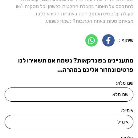
להתבסס על האמור בקבלת החלטות כלשהן וכל מסקנה ו/או
פעולה על בסיס הכתוב הינה באחריות הקורא בלבד.
מצאתם טעות באחת הכתבות? נשמח לשמוע.
שיתוף :
מתעניינים בפונדקאות? נשמח אם תשאירו לנו
פרטים ונחזור אליכם במהרה...
שם מלא:
אימייל:
טלפון: