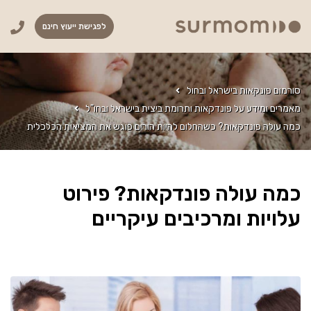
לפגישת ייעוץ חינם
סורמום פונקאות בישראל ובחול
מאמרים ומידע על פונדקאות ותרומת ביצית בישראל ובחו"ל
כמה עולה פונדקאות? כשהחלום להיות הורים פוגש את המציאות הכלכלית
כמה עולה פונדקאות? פירוט
עלויות ומרכיבים עיקריים