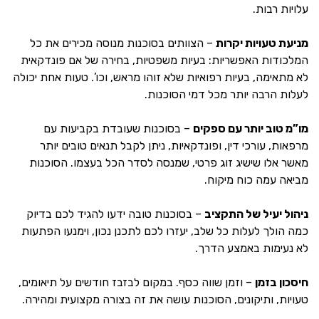
עלויות רבות.
מניעת טעויות יקרות
– הצוותים בסוכנות מנוסה מכירים את כל
המלכודות האפשריות: בעיות משפטיות, בחירה של אם פונדקאית
לא מתאימה, בעיות רפואיות שלא זוהו מראש, וכו’. טעות אחת יכולה
לעלות הרבה יותר מכל דמי הסוכנות.
מו”מ טוב יותר עם ספקים
– בסוכנות שעובדת בקביעות עם
מרפאות, עורכי דין, ופונדקאיות, ניתן לקבל תנאים טובים יותר
מאשר אלו שישיג זוג פרטי, שמנסה לסדר הכל בעצמו. הסוכנות
מביאה עמה כוח מיקוח.
ניהול יעיל של התקציב
– בסוכנות טובה ידעו להגיד לכם בדיוק
כמה הולך לעלות כל שלב, יעזרו לכם לתכנן נכון, וימנעו הפתעות
לא נעימות באמצע הדרך.
חיסכון בזמן
– וזמן שווה כסף. במקום לבזבז חודשים על תיאומים,
טעויות, ותיקונים, הסוכנות עושה את זה בצורה מקצועית ומהירה.