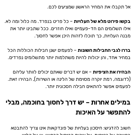
אל תקבלו את המחיר הראשון שמציעים לכם.
בקשו פירוט מלא של העלויות
– כל פריט בנפרד. מה כלול ומה לא.
אילו תשלומים הם חד-פעמיים ואילו חוזרים. ככל שתבינו יותר את
מבנה העלויות, כך תוכלו לזהות היכן אפשר לחסוך.
בררו לגבי החבילות השונות
– לפעמים ישנן חבילות הכוללות הכל
במחיר אחד, והן יכולות להיות משתלמות יותר מתשלומים נפרדים.
הבהירו את הציפיות
– אם יש דברים שאתם יכולים לוותר עליהם
(לדוגמה, רמת יוקרה מסוימת של הלינה או השירות), הבהירו זאת.
לפעמים אפשר להתאים חבילה חסכונית יותר.
במילים אחרות – יש דרך לחסוך בחוכמה, מבלי
להתפשר על האיכות
חשוב להדגיש: חיסכון בעלויות של פונדקאות אינו צריך להתבטא