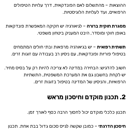
ההוצאות – מהתשלום לאם הפונדקאית, דרך עלויות הטיפולים
הרפואיים, ועד לעלויות הלוגיסטיות.
מסגרת חוקית ברורה
– לגיאורגיה יש חקיקה המאפשרת פונדקאות
באופן חוקי ומוסדר, היבט המעניק ביטחון משפטי.
תשתית רפואית
– יש בגיאורגיה מרפאות ובתי חולים המתמחים
בטיפולי פוריות ופונדקאות, עם ניסיון רב בעבודה עם זוגות זרים.
חשוב להדגיש: הבחירה במדינה לא צריכה להיות רק על בסיס מחיר.
יש לקחת בחשבון גם את המערכת המשפטית, התשתיות
הרפואיות, והניסיון של המדינה בטיפול בזוגות זרים.
2. תכנון מוקדם וחיסכון מראש
תכנון כלכלי מוקדם יכול לחסוך הרבה כסף לאורך זמן.
חיסכון הדרגתי
– כמובן שקשה לגייס סכום גדול בבת אחת. תכנון