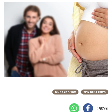
חיסכון לטווח ארוך
תהליך פונדקאות
שיתוף :