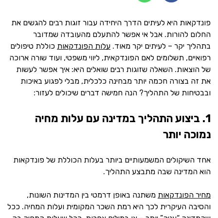
פונדקאות היא לעיתים הדרך היחידה עבור זוגות רבים להגשים את
החלום להורות. אבל אי אפשר להתעלם מהעובדה שמדובר
בתהליך יקר – לעיתים יקר מאוד.
עלות הפונדקאות
כוללת טיפולים
רפואיים, תשלומים לאם הפונדקאית, ליווי משפטי, ועוד שורה ארוכה
של הוצאות. השאלה שזוגות רבים שואלים היא: איך אפשר לעשות
את זה בצורה חכמה יותר מבחינה כלכלית, מבלי לפגוע באיכות
ובבטיחות של התהליך? הנה חמישה דברים שיכולים לעזור:
1. ביצוע התהליך במדינה עם עלות מחיה
נמוכה יותר
אחד השיקולים המשמעותיים ביותר בעלות הכוללת של פונדקאות
הוא המדינה שבה מתבצע התהליך.
מחיר הפונדקאות
משתנה באופן דרמטי בין המדינות השונות,
והסיבה העיקרית לכך היא רמת השכר המקומית ועלות המחיה. ככל