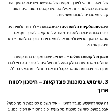
של חיסכון חודשי לאורך תקופה של שנה-שנתיים יכול להפוך את
המשימה לנשלטת יותר. אפילו סכומים קטנים המופרשים באופן
קבוע מצטברים לסכום משמעותי.
הימנעות מלקיחת הלוואה עם ריבית גבוהה
– לקיחת הלוואה עם
ריבית גבוהה יכולה להכביד מאוד על התקציב לאורך זמן. אם
אפשר לחסוך מראש ולמנוע או לצמצם את הצורך בהלוואה – זהו
חיסכון אמיתי.
תכנון מול קופות החולים
– בישראל, ישנם מקרים בהם קופות
החולים משתתפות בחלק מהעלויות של טיפולי פוריות. כדאי לברר
מהן זכויותיכם ומה אפשר לקבל גם אם התהליך מתבצע בחו”ל.
3. שימוש בסוכנות פונדקאות – חיסכון לטווח
ארוך
זה עשוי להישמע מנוגד להיגיון – איך תשלום לסוכנות חוסך כסף?
אבל בפועל, ליווי של סוכנות מקצועית יכול לחסוך או אפילו למנוע