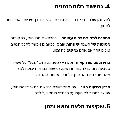
4. גמישות בלוח הזמנים
לחץ זמן עולה כסף. ככל שאתם יותר גמישים, כך יש יותר אפשרויות
לחסוך.
המתנה לתקופה פחות עמוסה
– במרפאות מסוימות, בתקופות
מסוימות של השנה יש פחות עומס. לפעמים אפשר לקבל תנאים
טובים יותר אם אתם גמישים בתזמון.
בחירת אם פונדקאית זמינה
– לפעמים, הזוג “ננעל” על אישה
ספציפית ומוכן לחכות חודשים. גמישות בבחירה יכולה לקצר
משמעותית את התהליך ולחסוך עלויות המתנה.
תכנון נסיעות בזול
– אם מתאפשרת גמישות בתאריכי הטיסות,
אפשר לחסוך לא מעט על כרטיסי טיסה ועל לינה.
5. שקיפות מלאה ומשא ומתן