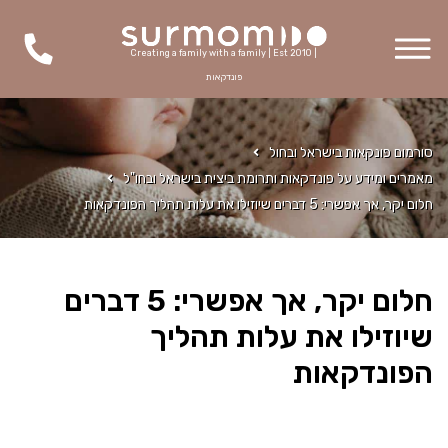
Creating a family with a family | Est 2010 |
פונדקאות
סורמום פונקאות בישראל ובחול
מאמרים ומידע על פונדקאות ותרומת ביצית בישראל ובחו"ל
חלום יקר, אך אפשרי: 5 דברים שיוזילו את עלות תהליך הפונדקאות
חלום יקר, אך אפשרי: 5 דברים
שיוזילו את עלות תהליך
הפונדקאות