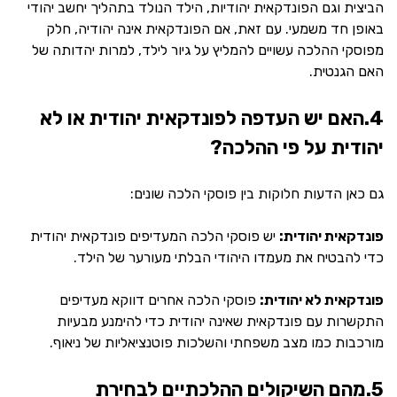
הביצית וגם הפונדקאית יהודיות, הילד הנולד בתהליך יחשב יהודי
באופן חד משמעי. עם זאת, אם הפונדקאית אינה יהודיה, חלק
מפוסקי ההלכה עשויים להמליץ על גיור לילד, למרות יהדותה של
האם הגנטית.
4.האם יש העדפה לפונדקאית יהודית או לא
יהודית על פי ההלכה?
גם כאן הדעות חלוקות בין פוסקי הלכה שונים:
פונדקאית יהודית:
יש פוסקי הלכה המעדיפים פונדקאית יהודית
כדי להבטיח את מעמדו היהודי הבלתי מעורער של הילד.
פונדקאית לא יהודית:
פוסקי הלכה אחרים דווקא מעדיפים
התקשרות עם פונדקאית שאינה יהודית כדי להימנע מבעיות
מורכבות כמו מצב משפחתי והשלכות פוטנציאליות של ניאוף.
5.מהם השיקולים ההלכתיים לבחירת