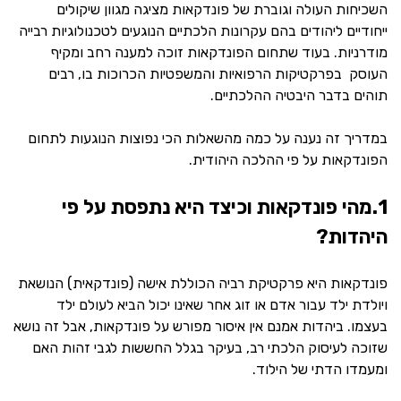
השכיחות העולה וגוברת של פונדקאות מציגה מגוון שיקולים
ייחודיים ליהודים בהם עקרונות הלכתיים הנוגעים לטכנולוגיות רבייה
מודרניות. בעוד שתחום הפונדקאות זוכה למענה רחב ומקיף
העוסק בפרקטיקות הרפואיות והמשפטיות הכרוכות בו, רבים
תוהים בדבר היבטיה ההלכתיים.
במדריך זה נענה על כמה מהשאלות הכי נפוצות הנוגעות לתחום
הפונדקאות על פי ההלכה היהודית.
1.מהי פונדקאות וכיצד היא נתפסת על פי
היהדות?
פונדקאות היא פרקטיקת רביה הכוללת אישה (פונדקאית) הנושאת
ויולדת ילד עבור אדם או זוג אחר שאינו יכול הביא לעולם ילד
בעצמו. ביהדות אמנם אין איסור מפורש על פונדקאות, אבל זה נושא
שזוכה לעיסוק הלכתי רב, בעיקר בגלל החששות לגבי זהות האם
ומעמדו הדתי של הילוד.