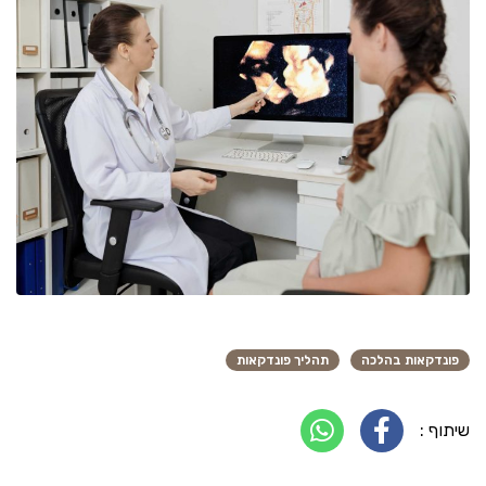
פונדקאות בהלכה
תהליך פונדקאות
שיתוף :