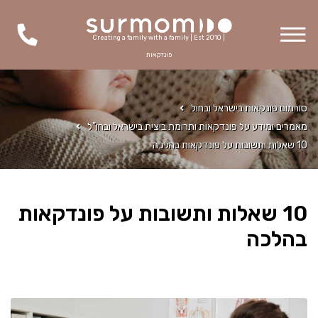
Creating a family with a family | Est 2010 |
פונדקאות
סורמום פונקאות בישראל ובחול
מאמרים ומידע על פונדקאות ותרומת ביצית בישראל ובחו"ל
10 שאלות ותשובות על פונדקאות בהלכה
10 שאלות ותשובות על פונדקאות
בהלכה