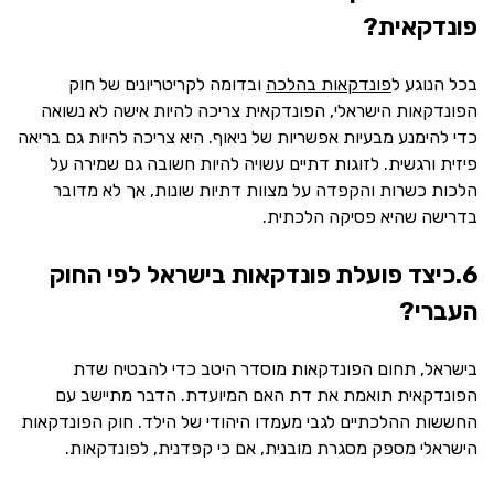
פונדקאית?
בכל הנוגע ל
פונדקאות בהלכה
ובדומה לקריטריונים של חוק
הפונדקאות הישראלי, הפונדקאית צריכה להיות אישה לא נשואה
כדי להימנע מבעיות אפשריות של ניאוף. היא צריכה להיות גם בריאה
פיזית ורגשית. לזוגות דתיים עשויה להיות חשובה גם שמירה על
הלכות כשרות והקפדה על מצוות דתיות שונות, אך לא מדובר
בדרישה שהיא פסיקה הלכתית.
6.כיצד פועלת פונדקאות בישראל לפי החוק
העברי?
בישראל, תחום הפונדקאות מוסדר היטב כדי להבטיח שדת
הפונדקאית תואמת את דת האם המיועדת. הדבר מתיישב עם
החששות ההלכתיים לגבי מעמדו היהודי של הילד. חוק הפונדקאות
הישראלי מספק מסגרת מובנית, אם כי קפדנית, לפונדקאות.