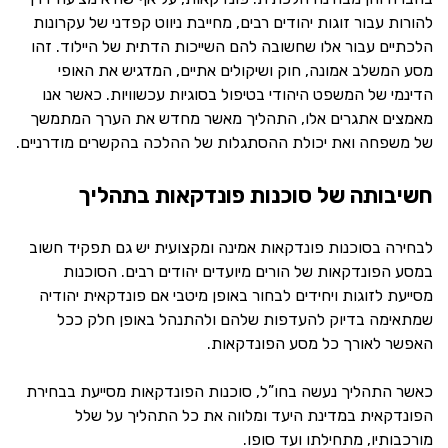
להורות עבור זוגות יהודים רבים, מחייבת ניווט קפדני של עקרונות
הלכתיים עבור אלו שחשובה להם השייכות הדתית של היילוד. זהו
מסע המשלב אמונה, חוק ושיקולים אתיים, המדגיש את האופי
הדינמי של המשפט היהודי בטיפול בסוגיות עכשוויות. כאשר אנו
מאמצים אתגרים אלו, התהליך מאשר מחדש את הערך המתמשך
של משפחה ואת יכולת ההסתגלות של ההלכה בהקשרים מודרניים.
חשיבותה של סוכנות פונדקאות בתהליך
לבחירה בסוכנות פונדקאות אמינה ומקצועית יש גם תפקיד חשוב
במסע הפונדקאות של הורים מיועדים יהודים רבים. הסוכנות
מסייעת לזוגות ויחידים לבחור באופן מיטבי אם פונדקאית יהודיה
שמתאימה בדיוק להעדפות שלהם ולהתנהל באופן חלק ככל
האפשר לאורך כל מסע הפונדקאות.
כאשר התהליך נעשה בחו”ל, סוכנות הפונדקאות מסייעת בבחירת
הפונדקאית במדינת היעד ומלווה את כל התהליך על שלל
מורכבותיו, מתחילתו ועד סופו.