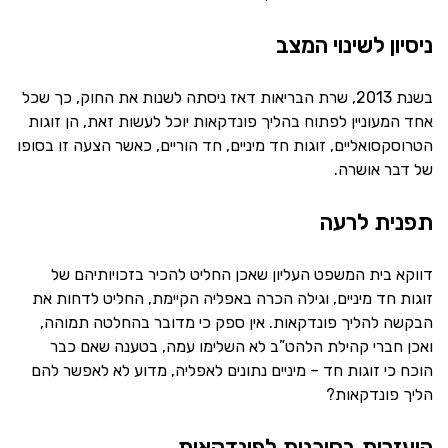
ניסיון לשינוי המצב
בשנת 2013, שרת הבריאות דאז ניסתה לשנות את החוק, כך שכל
אחד המעוניין לפתוח בהליך פונדקאות יוכל לעשות זאת, הן זוגות
הטרוסקסואליים, זוגות חד מיניים, חד הוריים, כאשר הצעה זו בסופו
של דבר אושרה.
תפנית לרעה
דווקא בית המשפט העליון שאכן החליט להכיר בזכויותיהם של
זוגות חד מיניים, וגילה הכרה באפליה הקיימת, החליט לדחות את
הבקשה להליך פונדקאות. אין ספק כי מדובר בהחלטה תמוהה,
ואכן חברי קהילת הלהט”ב לא השלימו עמה, בטענה שאם כבר
הוכח כי זוגות חד – מיניים נתונים לאפליה, מדוע לא לאפשר להם
הליך פונדקאות?
היעזרות בסוכנות לפונדקאות