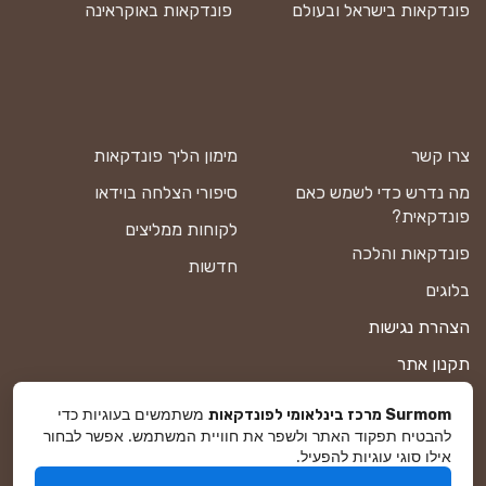
פונדקאות בישראל ובעולם
פונדקאות באוקראינה
צרו קשר
מימון הליך פונדקאות
מה נדרש כדי לשמש כאם
סיפורי הצלחה בוידאו
פונדקאית?
לקוחות ממליצים
פונדקאות והלכה
חדשות
בלוגים
הצהרת נגישות
תקנון אתר
מדיניות פרטיות
משתמשים בעוגיות כדי
Surmom מרכז בינלאומי לפונדקאות
להבטיח תפקוד האתר ולשפר את חוויית המשתמש. אפשר לבחור
מפת אתר
אילו סוגי עוגיות להפעיל.