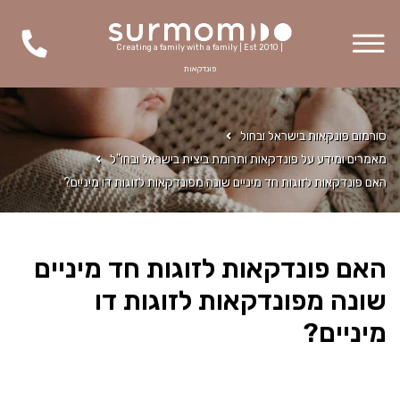
Creating a family with a family | Est 2010 |
פונדקאות
סורמום פונקאות בישראל ובחול
מאמרים ומידע על פונדקאות ותרומת ביצית בישראל ובחו"ל
האם פונדקאות לזוגות חד מיניים שונה מפונדקאות לזוגות דו מיניים?
האם פונדקאות לזוגות חד מיניים
שונה מפונדקאות לזוגות דו
מיניים?