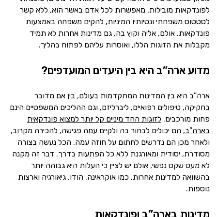
לפונדקאות מובילות, מאפשרות לכל אדם באשר הוא, ללא קשר
לסטטוס משפחתי ונטיותיו המיניות, להקים משפחה באמצעות
פונדקאות. אולם, אליה וקוץ בה, גם מדינות אחרות לא תמיד
מקבלות את הזוגות הללו, ואוסרות עליהם לפתוח בהליך.
מדוע ארה”ב היא בין היעדים המועדפים?
ארה”ב היא בין המדינות המתקדמות בעולם, בין אם מדובר
בחקיקה, טיפולים רפואיים, ליברליזם, וגם ההליכים המשפטיים הינם
פחות מורכבים.
לזוגות החד מיניים קל יותר למצוא פונדקאית
בארה”ב
, הם יכולים לבחור בה ולקיים עמה פגישה, להכירה מקרוב,
ולאחר מכן הם נדרשים לחתום על חוזה עמה. הכל נעשה בצורה
מסודרת, יסודית ומאורגנת ללא כל הפתעות בדרך. דבר זה מקנה
לא מעט שקט נפשי, אולם יש לציין כי העלות היא גבוהה יותר
בהשוואה למדינות אחרות, כמו אוקראינה, הודו, גיאורגיה וארצות
נוספות.
מדינות בארה”ב ופונדקאות