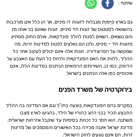
שיתוף :
גם בארץ קיימות מגבלות לזוגות דו מיניים, אך הן כלל אינן מורכבות
בהשוואה לסטטוס של זוגות חד מיניים. זוגות שאינם בני אותו מין
והם נשואים, רשאים לפנות להליך פונדקאות, אולם החוק מסתייג
מזוגות חד – מיניים, ולכן הם נאלצים לפנות למדינות זרות, מה
שמקשה על הפרוצדורה. זוגות אלה אינם יכולים לעקוב אחר כל
ההליך, ללוות את האם הפונדקאית ולהיות כל העת עם האצבע על
הדופק. כמו כן, השירותים הרפואיים הניתנים במדינות הללו, אינם
איכותיים כמו אלה הניתנים בישראל.
בירוקרטיה של משרד הפנים
במקרים בהם הפונדקאות בוצעה בחו”ל וגם אם המדינה בה ההליך
התבצע תכיר בבני הזוג כהוריו של הילד, בהגיעו לארץ מצבו
משתנה. הוא חסר כל זכויות בסיסיות עד שיקבל אזרחות ישראלית.
מדינת ישראל איננה מכירה בכל האישורים והמסמכים של מדינות
זרות, הם אינם נוגעים לחוק הישראלי.