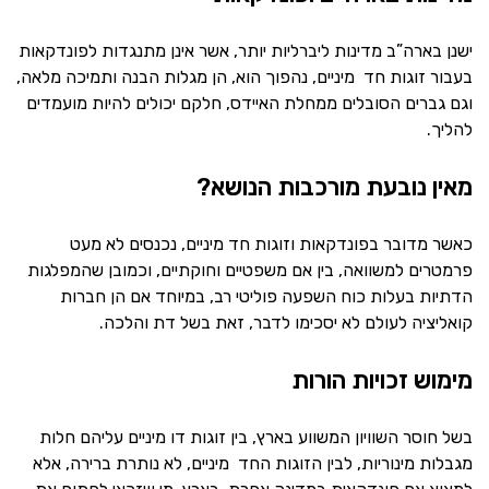
ישנן בארה”ב מדינות ליברליות יותר, אשר אינן מתנגדות לפונדקאות
בעבור זוגות חד מיניים, נהפוך הוא, הן מגלות הבנה ותמיכה מלאה,
וגם גברים הסובלים ממחלת האיידס, חלקם יכולים להיות מועמדים
להליך.
מאין נובעת מורכבות הנושא?
כאשר מדובר בפונדקאות וזוגות חד מיניים, נכנסים לא מעט
פרמטרים למשוואה, בין אם משפטיים וחוקתיים, וכמובן שהמפלגות
הדתיות בעלות כוח השפעה פוליטי רב, במיוחד אם הן חברות
קואליציה לעולם לא יסכימו לדבר, זאת בשל דת והלכה.
מימוש זכויות הורות
בשל חוסר השוויון המשווע בארץ, בין זוגות דו מיניים עליהם חלות
מגבלות מינוריות, לבין הזוגות החד מיניים, לא נותרת ברירה, אלא