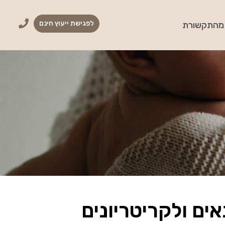
לפגישת ייעוץ חינם
מהתקשורת
ים ולקריטריונים