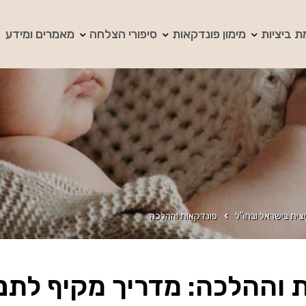
ת ביציות
מימון פונדקאות
סיפורי הצלחה
מאמרים ומידע
צית בישראל ובחו"ל
פונדקאות וההלכה
 וההלכה: מדריך מקיף לתנא