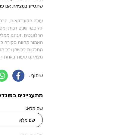
שתסייע במציאת אם פו
עולם הפונדקאות, הרפ
זה כבר שנים רבות ומפ
הרלוונטית. אנחנו ממל
האמור מהווה סקירה כלל
החלטות כלשהן וכל מסק
מצאתם טעות באחת הכ
שיתוף :
מתעניינים בפונדק
שם מלא: