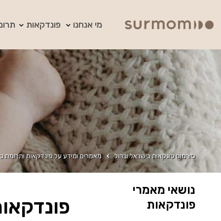
מי אנחנו
פונדקאות
תרומ
סורמום פונקאות בישראל ובחול
מאמרים ומידע על פונדקאות ותרומת בי
נושאי מאמרי
פונדקאות
פונדקאות