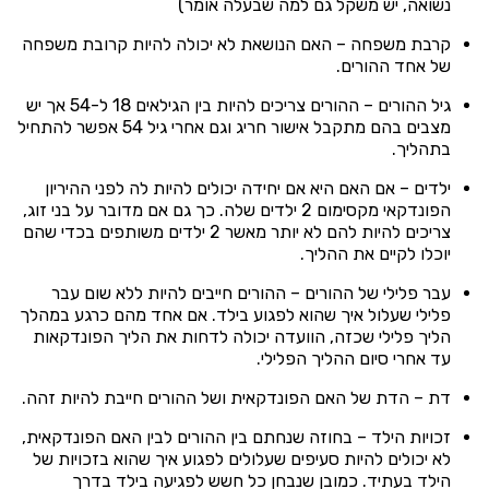
נשואה, יש משקל גם למה שבעלה אומר)
קרבת משפחה – האם הנושאת לא יכולה להיות קרובת משפחה
של אחד ההורים.
גיל ההורים – ההורים צריכים להיות בין הגילאים 18 ל-54 אך יש
מצבים בהם מתקבל אישור חריג וגם אחרי גיל 54 אפשר להתחיל
בתהליך.
ילדים – אם האם היא אם יחידה יכולים להיות לה לפני ההיריון
הפונדקאי מקסימום 2 ילדים שלה. כך גם אם מדובר על בני זוג,
צריכים להיות להם לא יותר מאשר 2 ילדים משותפים בכדי שהם
יוכלו לקיים את ההליך.
עבר פלילי של ההורים – ההורים חייבים להיות ללא שום עבר
פלילי שעלול איך שהוא לפגוע בילד. אם אחד מהם כרגע במהלך
הליך פלילי שכזה, הוועדה יכולה לדחות את הליך הפונדקאות
עד אחרי סיום ההליך הפלילי.
דת – הדת של האם הפונדקאית ושל ההורים חייבת להיות זהה.
זכויות הילד – בחוזה שנחתם בין ההורים לבין האם הפונדקאית,
לא יכולים להיות סעיפים שעלולים לפגוע איך שהוא בזכויות של
הילד בעתיד. כמובן שנבחן כל חשש לפגיעה בילד בדרך