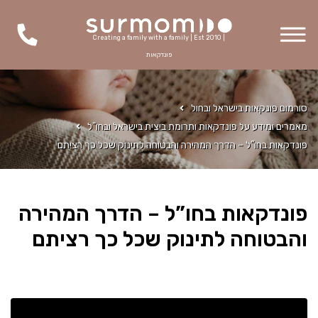
Creating a family with a family | Est 2010 |
פונדקאות
סורמום פונקאות בישראל ובחול
מאמרים ומידע על פונדקאות ותרומת ביצית בישראל ובחו"ל
פונדקאות בחו”ל – הדרך המהירה והבטוחה לתינוק שכל כך רציתם
פונדקאות בחו”ל – הדרך המהירה
והבטוחה לתינוק שכל כך רציתם