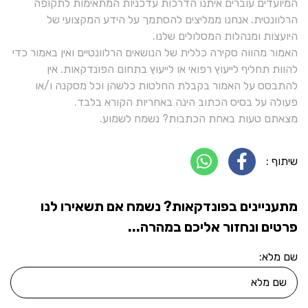
המיועדים עוברים איתנו הדרכות עדכניות המתאימות לתקופה
הרלוונטית. אנחנו ממליצים להסתמך על הידע המקצועי של
היועצות ומנהלות המסלולים שלנו.
האמור מהווה סקירה כללית של הנושאים הרלוונטיים ואין באמור כדי
להוות תחליף לייעוץ רפואי או לייעוץ בתחום הפונדקאות. אין
להתבסס על האמור בקבלת החלטות כלשהן וכל מסקנה ו/או
פעולה על בסיס הכתוב הינה באחריות הקורא בלבד.
מצאתם טעות באחת הכתבות? נשמח לשמוע.
שיתוף :
מתעניינים בפונדקאות? נשמח אם תשאירו לנו
פרטים ונחזור אליכם במהרה...
שם מלא: