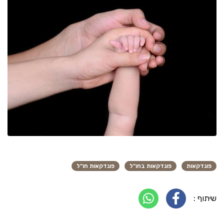
פונדקאות
פונדקאות בחו"ל
פונדקאות חו"ל
שיתוף :