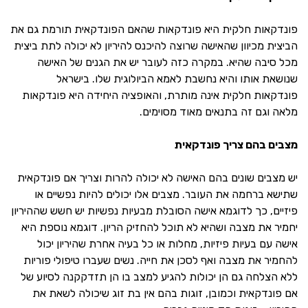
פונדקאות חלקית היא פונדקאות שהאם הפונדקאית תורמת גם את
הביצית מכיוון שהאישה שרוצה להיכנס להיריון לא יכולה לתת ביצית
מכל סיבה שהיא. במקרה כזה לעובר יש את הגנים של האישה
שנושאת אותו והיא נחשבת לאמא הביולוגית שלו. בישראל
פונדקאות חלקית אינה מותרת, והאופציה היחידה היא פונדקאות
מלאה וגם זה בתנאים מאוד מסוימים.
מצבים בהם צריך פונדקאית
יש מצבים שונים בהם האישה לא יכולה להרות וצריך אם פונדקאית
שתישא ברחמה את העובר. מצבים אלו יכולים להיות נפשיים או
פיזיים, כך לדוגמא אישה הסובלת מבעיות נפשיות יש חשש שההיריון
יחמיר את מצבה ושהיא לא תוכל להחזיק הריון. דוגמא נוספת היא
אישה עם בעיות פיזיות, מחלות או כל בעיה אחרת שהיריון יכול
להחמיר את מצבה ואף לסכן את חייה. נשים שעברו טיפולי פוריות
ללא הצלחה גם הן יכולות להגיע למצב בו הן תזדקקנה לסיוע של
אם פונדקאית וכמובן, זוגות בהם אין בת זוג שיכולה לשאת את