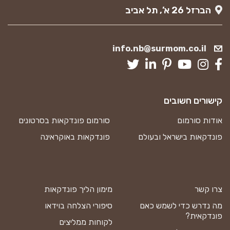
הברזל 26 א’, תל אביב
info.nb@surmom.co.il
קישורים חשובים
אודות סורמום
סורמום פונדקאות בסרטונים
פונדקאות בישראל ובעולם
פונדקאות באוקראינה
צרו קשר
מימון הליך פונדקאות
מה נדרש כדי לשמש כאם
סיפורי הצלחה בוידאו
פונדקאית?
לקוחות ממליצים