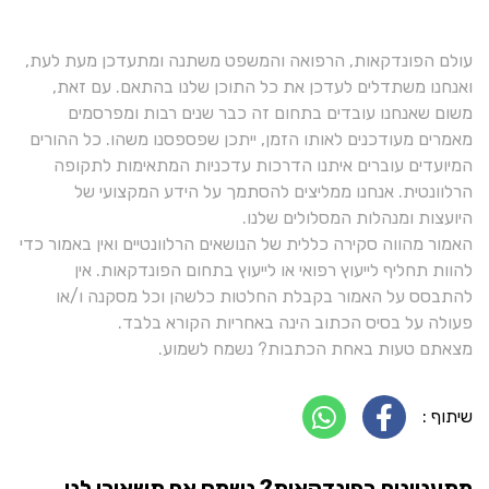
עולם הפונדקאות, הרפואה והמשפט משתנה ומתעדכן מעת לעת,
ואנחנו משתדלים לעדכן את כל התוכן שלנו בהתאם. עם זאת,
משום שאנחנו עובדים בתחום זה כבר שנים רבות ומפרסמים
מאמרים מעודכנים לאותו הזמן, ייתכן שפספסנו משהו. כל ההורים
המיועדים עוברים איתנו הדרכות עדכניות המתאימות לתקופה
הרלוונטית. אנחנו ממליצים להסתמך על הידע המקצועי של
היועצות ומנהלות המסלולים שלנו.
האמור מהווה סקירה כללית של הנושאים הרלוונטיים ואין באמור כדי
להוות תחליף לייעוץ רפואי או לייעוץ בתחום הפונדקאות. אין
להתבסס על האמור בקבלת החלטות כלשהן וכל מסקנה ו/או
פעולה על בסיס הכתוב הינה באחריות הקורא בלבד.
מצאתם טעות באחת הכתבות? נשמח לשמוע.
שיתוף :
מתעניינים בפונדקאות? נשמח אם תשאירו לנו