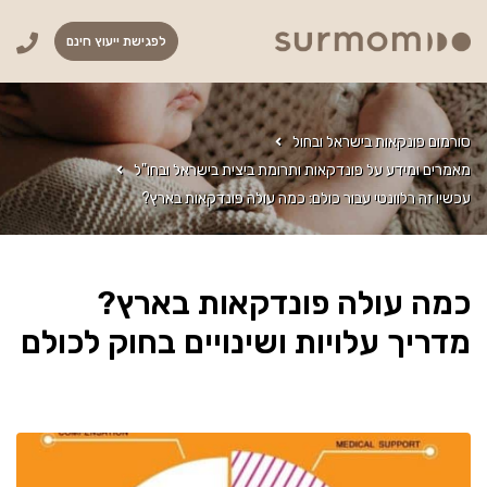
לפגישת ייעוץ חינם
סורמום פונקאות בישראל ובחול
מאמרים ומידע על פונדקאות ותרומת ביצית בישראל ובחו"ל
עכשיו זה רלוונטי עבור כולם: כמה עולה פונדקאות בארץ?
כמה עולה פונדקאות בארץ?
מדריך עלויות ושינויים בחוק לכולם