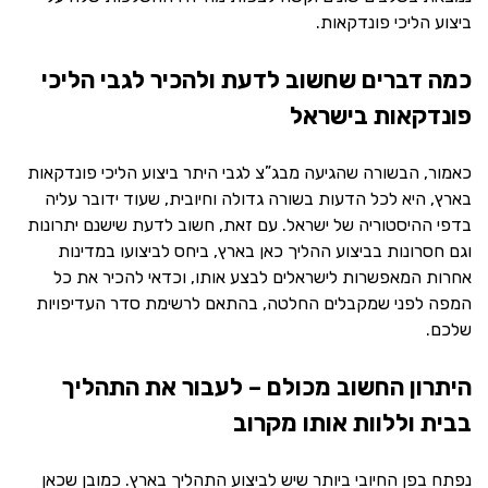
ביצוע הליכי פונדקאות.
כמה דברים שחשוב לדעת ולהכיר לגבי הליכי
פונדקאות בישראל
כאמור, הבשורה שהגיעה מבג”צ לגבי היתר ביצוע הליכי פונדקאות
בארץ, היא לכל הדעות בשורה גדולה וחיובית, שעוד ידובר עליה
בדפי ההיסטוריה של ישראל. עם זאת, חשוב לדעת שישנם יתרונות
וגם חסרונות בביצוע ההליך כאן בארץ, ביחס לביצועו במדינות
אחרות המאפשרות לישראלים לבצע אותו, וכדאי להכיר את כל
המפה לפני שמקבלים החלטה, בהתאם לרשימת סדר העדיפויות
שלכם.
היתרון החשוב מכולם – לעבור את התהליך
בבית וללוות אותו מקרוב
נפתח בפן החיובי ביותר שיש לביצוע התהליך בארץ. כמובן שכאן