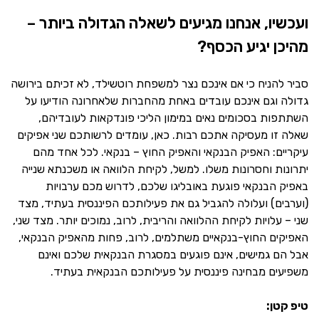
ועכשיו, אנחנו מגיעים לשאלה הגדולה ביותר –
מהיכן יגיע הכסף?
סביר להניח כי אם אינכם נצר למשפחת רוטשילד, לא זכיתם בירושה
גדולה וגם אינכם עובדים באחת מהחברות שלאחרונה הודיעו על
השתתפות בסכומים נאים במימון הליכי פונדקאות לעובדיהם,
שאלה זו מעסיקה אתכם רבות. כאן, עומדים לרשותכם שני אפיקים
עיקריים: האפיק הבנקאי והאפיק החוץ – בנקאי. לכל אחד מהם
יתרונות וחסרונות משלו. למשל, לקיחת הלוואה או משכנתא שנייה
באפיק הבנקאי פוגעת באובליגו שלכם, לדרוש מכם ערבויות
(וערבים) ועלולה להגביל גם את פעילותכם הפיננסית בעתיד, מצד
שני – עלויות לקיחת ההלוואה והריבית, לרוב, נמוכים יותר. מצד שני,
האפיקים החוץ-בנקאיים משתלמים, לרוב, פחות מהאפיק הבנקאי,
אבל הם גמישים, אינם פוגעים במסגרת הבנקאית שלכם ואינם
משפיעים מבחינה פיננסית על פעילותכם הבנקאית בעתיד.
טיפ קטן: