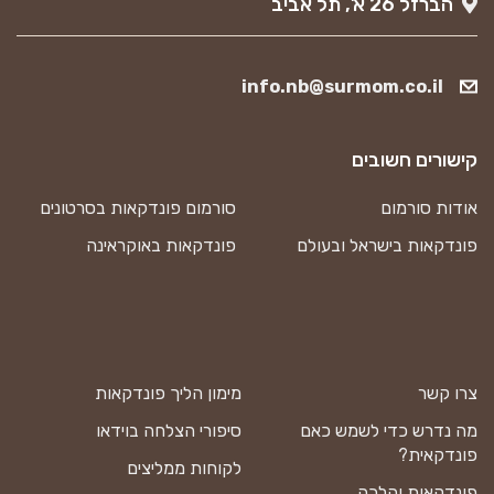
הברזל 26 א’, תל אביב
info.nb@surmom.co.il
קישורים חשובים
אודות סורמום
סורמום פונדקאות בסרטונים
פונדקאות בישראל ובעולם
פונדקאות באוקראינה
צרו קשר
מימון הליך פונדקאות
מה נדרש כדי לשמש כאם
סיפורי הצלחה בוידאו
פונדקאית?
לקוחות ממליצים
פונדקאות והלכה