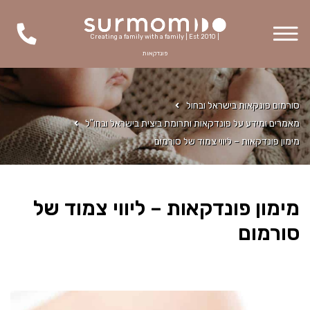
Creating a family with a family | Est 2010 |
פונדקאות
סורמום פונקאות בישראל ובחול
מאמרים ומידע על פונדקאות ותרומת ביצית בישראל ובחו"ל
מימון פונדקאות – ליווי צמוד של סורמום
מימון פונדקאות – ליווי צמוד של
סורמום