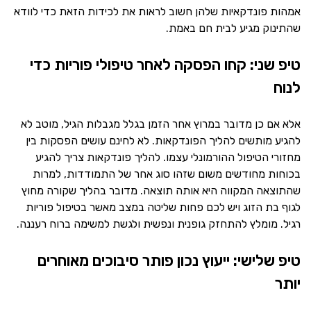
אמהות פונדקאיות שלהן חשוב לראות את לכידות הזאת כדי לוודא
שהתינוק מגיע לבית חם באמת.
טיפ שני: קחו הפסקה לאחר טיפולי פוריות כדי
לנוח
אלא אם כן מדובר במרוץ אחר הזמן בגלל מגבלות הגיל, מוטב לא
להגיע מותשים להליך הפונדקאות. לא לחינם עושים הפסקות בין
מחזורי הטיפול ההורמונלי עצמו. להליך פונדקאות צריך להגיע
בכוחות מחודשים משום שזהו סוג אחר של התמודדות, למרות
שהתוצאה המקווה היא אותה תוצאה. מדובר בהליך שקורה מחוץ
לגוף בת הזוג ויש לכם פחות שליטה במצב מאשר בטיפול פוריות
רגיל. מומלץ להתחזק גופנית ונפשית ולגשת למשימה ברוח רעננה.
טיפ שלישי: ייעוץ נכון פותר סיבוכים מאוחרים
יותר