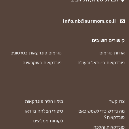
info.nb@surmom.co.il
קישורים חשובים
אודות סורמום
סורמום פונדקאות בסרטונים
פונדקאות בישראל ובעולם
פונדקאות באוקראינה
צרו קשר
מימון הליך פונדקאות
מה נדרש כדי לשמש כאם
סיפורי הצלחה בוידאו
פונדקאית?
לקוחות ממליצים
פונדקאות והלכה