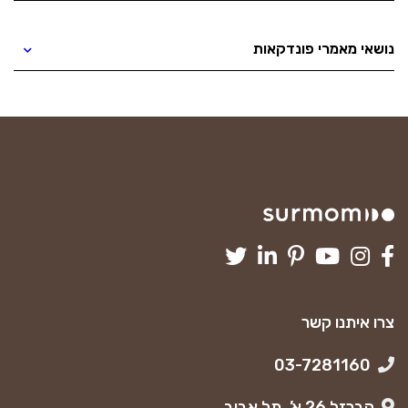
נושאי מאמרי פונדקאות
צרו איתנו קשר
03-7281160
הברזל 26 א’, תל אביב