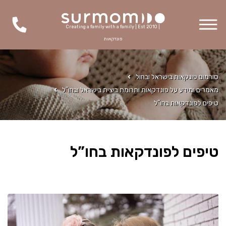
Creating a family with a family | Est 2010 |
פונדקאות
סורמום פונקאות בישראל ובחול
מאמרים ומידע על פונדקאות ותרומת ביצית בישראל ובחו"ל
טיפים לפונדקאות בחו”ל
טיפים לפונדקאות בחו”ל