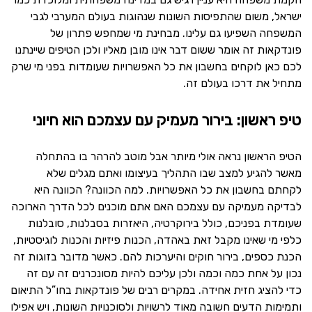
ישראל, משום שהתפיסות השונות שנהוגות בעולם המערבי לגבי
המשפחה השפיעו גם עלינו. מבחינת מי שמחפש פתרון של
פונדקאות זה אומר ששום דבר אינו מובן מאליו ולכן הטיפים שיינתנו
לכם כאן לוקחים בחשבון את כל האפשרויות שעומדות בפני מי שרק
מתחיל את דרכו בעולם זה.
טיפ ראשון: בירור מעמיק עם עצמכם הוא חיוני
הטיפ הראשון נראה אולי מיותר אבל מוטב להרהר בו בהתחלה
מאשר להגיע למצב שבו התהליך בעיצומו ואתם מגלים שלא
לקחתם בחשבון את כל האפשרויות. למה הכוונה? הכוונה היא
לבדיקה מעמיקה עם עצמכם האם אתם מוכנים לכל הדרך הארוכה
שעומדת בפניכם, כולל בירוקרטיה, היאזרות בסבלנות, סובלנות
כלפי מי שאינו מקבל זאת באהדה, הכנות פיזיות והכנות לוגיסטיות,
הכנת כספים, בירור חוקים והיערכות להם. כאשר מדובר בזוגות זה
נכון על אחת כמה וכמה ולכן עליכם להיות מסונכרנים זה עם זה
כדי להציג חזית אחידה. במקרים רבים של פונדקאות בחו”ל התיאום
ותמימות הדעים חשובה מאוד לרשויות ולסוכנויות השונות, ויש אפילו