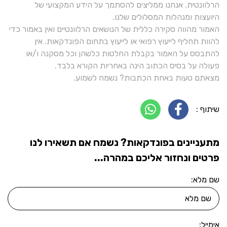
הרלוונטית. אנחנו ממליצים להסתמך על הידע המקצועי של
היועצות ומנהלות המסלולים שלנו.
האמור מהווה סקירה כללית של הנושאים הרלוונטיים ואין באמור כדי
להוות תחליף לייעוץ רפואי או לייעוץ בתחום הפונדקאות. אין
להתבסס על האמור בקבלת החלטות כלשהן וכל מסקנה ו/או
פעולה על בסיס הכתוב הינה באחריות הקורא בלבד.
מצאתם טעות באחת הכתבות? נשמח לשמוע.
שיתוף :
מתעניינים בפונדקאות? נשמח אם תשאירו לנו
פרטים ונחזור אליכם במהרה...
שם מלא:
אימייל: