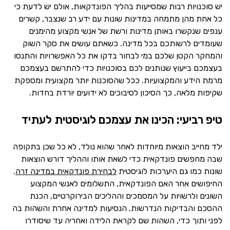
יש סוכנויות רבות שמסייעות בהליך הפונדקאות, אולם יש לדעת כי
כל אחת מהן מתמחה במדינות שונות עם ידע רב שנצבר, קשרים
ענפים שנקשרו באותן מדינות ורשת של אנשי מקצוע מהימנים
שעומדים לרשותכם בכל מדינה. כשאתם עושים את סקר השוק
והמחקר הקטן שלכם במי לבחור בדקו את כל האפשרויות והתנסו
בעצמכם בייעוץ שנותנים לכם בסוכנויות כדי להתרשם בעצמכם
מרמת הידע והמקצועיות. ככל שהסוכנות יותר מקצועית ומספקת
שקיפות מלאה, כך הסיכון לסיבוכים לא ידועים יורדת בחדות.
טיפ רביעי: הכינו את עצמכם לוגיסטית לעתיד
ילד מחייב הוצאות מיוחדות לאחר שהוא נולד, לא כל שכן בתקופה
שבה מחפשים פונדקאית כדי לשאת אותו וההליך דורש הוצאות
שונות כמו גם היערכות לוגיסטית
לבחירת פונדקאית במדינה זרה
.
החיפושים אחר האם הפונדקאית, התשלומים לאנשי המקצוע
השונים ולרשויות על המסמכים וההליכים הבירוקרטיים, הכנת
ההסכם והבדיקות הנדרשות, הנסיעות למדינה אחרת והשהות בה
לפני ותוך כדי, השהות שם לקראת הלידה ואחריה עד שיסודרו