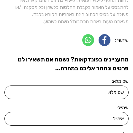
להוות תחליף לייעוץ רפואי או לייעוץ בתחום הפונדקאות. אין
להתבסס על האמור בקבלת החלטות כלשהן וכל מסקנה ו/או
פעולה על בסיס הכתוב הינה באחריות הקורא בלבד.
מצאתם טעות באחת הכתבות? נשמח לשמוע.
שיתוף :
מתעניינים בפונדקאות? נשמח אם תשאירו לנו
פרטים ונחזור אליכם במהרה...
שם מלא:
אימייל: