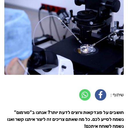
שיתוף :
חושבים על פונדקאות ורוצים לדעת יותר? אנחנו ב”סורמום”
נשמח לסייע לכם. כל מה שאתם צריכים זה ליצור איתנו קשר ואנו
נשמח לשוחח איתכם!