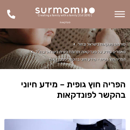
Creating a family with a family | Est 2010 |
פונדקאות
סורמום פונקאות בישראל ובחול
מאמרים ומידע על פונדקאות ותרומת ביצית בישראל ובחו"ל
הפריה חוץ גופית – מידע חיוני בהקשר לפונדקאות
הפריה חוץ גופית – מידע חיוני
בהקשר לפונדקאות