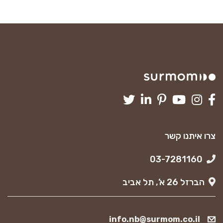
צרו איתנו קשר
03-7281160
הברזל 26 א’, תל אביב
info.nb@surmom.co.il