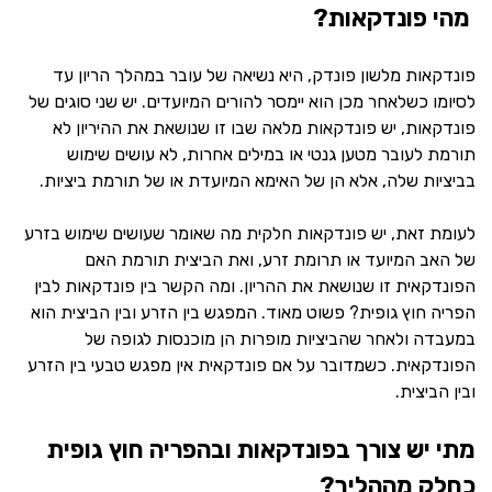
מהי פונדקאות?
פונדקאות מלשון פונדק, היא נשיאה של עובר במהלך הריון עד
לסיומו כשלאחר מכן הוא יימסר להורים המיועדים. יש שני סוגים של
פונדקאות, יש פונדקאות מלאה שבו זו שנושאת את ההיריון לא
תורמת לעובר מטען גנטי או במילים אחרות, לא עושים שימוש
בביציות שלה, אלא הן של האימא המיועדת או של תורמת ביציות.
לעומת זאת, יש פונדקאות חלקית מה שאומר שעושים שימוש בזרע
של האב המיועד או תרומת זרע, ואת הביצית תורמת האם
הפונדקאית זו שנושאת את ההריון. ומה הקשר בין פונדקאות לבין
הפריה חוץ גופית? פשוט מאוד. המפגש בין הזרע ובין הביצית הוא
במעבדה ולאחר שהביציות מופרות הן מוכנסות לגופה של
הפונדקאית. כשמדובר על אם פונדקאית אין מפגש טבעי בין הזרע
ובין הביצית.
מתי יש צורך בפונדקאות ובהפריה חוץ גופית
כחלק מההליך?