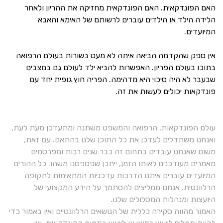
האם הפונדקאית. האם הפונדקאית מחזיקה את ההריון ולאחר
הלידה הילד או הילדים עוברים לרשותם של האימא והאבא
המיועדים.
אין ספק שהקדמה הביאה איתה לא מעט בשורות בעולם הרפואה
בתוכו בעולם הפריון. האפשרות להביא ילד לעולם גם במצבים
שבעבר לא היה סיכוי היא מדהימה. הפריה חוץ גופית יחד עם
פונדקאות יכולים לעשות את זה.
עולם הפונדקאות, הרפואה והמשפט משתנה ומתעדכן מעת לעת,
ואנחנו משתדלים לעדכן את כל התוכן שלנו בהתאם. עם זאת,
משום שאנחנו עובדים בתחום זה כבר שנים רבות ומפרסמים
מאמרים מעודכנים לאותו הזמן, ייתכן שפספסנו משהו. כל ההורים
המיועדים עוברים איתנו הדרכות עדכניות המתאימות לתקופה
הרלוונטית. אנחנו ממליצים להסתמך על הידע המקצועי של
היועצות ומנהלות המסלולים שלנו.
האמור מהווה סקירה כללית של הנושאים הרלוונטיים ואין באמור כדי