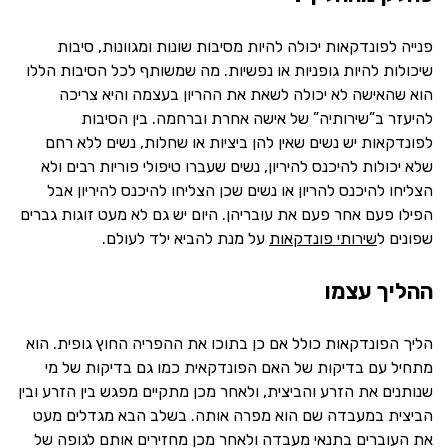
פנייה לפונדקאות יכולה להיות מסיבות שונות ומגוונות, סיבות
שיכולות להיות גופניות או נפשיות. מה שמשותף לכל הסיבות הללו
הוא שהאישה לא יכולה לשאת את ההריון בעצמה והיא צריכה
להיעזר ב”שירותיה” של אישה אחרת וברחמה. בין הסיבות
לפונדקאות יש נשים שאין להן ביציות או שחלות, נשים ללא רחם
שלא יכולות להיכנס להיריון, נשים שעברו טיפולי פוריות רבים ולא
הצליחו להיכנס להריון או נשים שכן הצליחו להיכנס להיריון אבל
הפילו פעם אחר פעם את עובריהן. היום יש גם לא מעט זוגות גברים
שפונים ל
שירותי פונדקאות
על מנת להביא ילד לעולם.
ההליך עצמו
הליך הפונדקאות כולל אם כן בתוכו את ההפריה החוץ גופית. הוא
מתחיל עם בדיקות של האם הפונדקאית כמו גם בדיקות של מי
שנותנים את הזרע והביצית, ולאחר מכן מתקיים מפגש בין הזרע ובין
הביצית במעבדה שם הוא מפרה אותה. בשלב הבא מגדלים מעט
את העוברים בתנאי מעבדה ולאחר מכן מחזירים אותם לגופה של