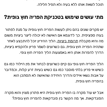
תוכל לשאת אותו ללא בעיה ולא תפיל חלילה.
מתי עושים שימוש בטכניקת הפריה חוץ גופית?
יש מקרים שונים בהם ניתן לעשות הפריה חוץ גופית על מנת לפתור
בעיה ספציפית. כך לדוגמא אם האישה לא יכולה לייצר ביציות משום
מה והיא מקבלת
תרומת ביציות
, הליך ההיריון יוכל להתבצע לאחר
שתהיה הפריה חוץ גופית. גם כשרוצים לשמר פריון ולהקפיא ביציות,
הדרך להפרות אותן היא באמצעות הליך הפריה חוץ גופי.
הליך הפריה חוץ גופי גם קיים כשרוצים לבחור את מין היילוד כמו גם
כשיש אי פריון בלתי מוסבר כמו גם כשיש בעיות זרע קלות, וכמדובר
על אבות נשאי איידס והדרך היחידה שהאישה לא תסתכן הוא
בהפריה חוץ גופית.
אבל יש עוד מקרה בו הפריה חוץ גופית היא פתרון מצוין והוא מקרה
הפונדקאות. אך מה הקשר בין פונדקאות להפריה חוץ גופית?