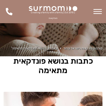
Creating a family with a family | Est 2010 |
פונדקאות
סורמום פונקאות בישראל ובחול
מאמרים בנושא "פונדקאית מתאימה"
כתבות בנושא פונדקאית
מתאימה