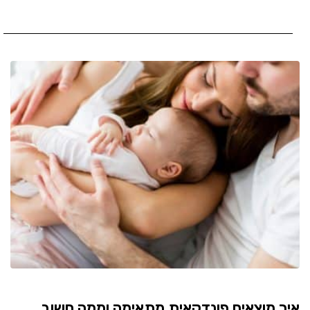
איך מוצאים פונדקאית מתאימה וממה חשוב