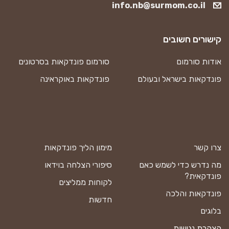
info.nb@surmom.co.il
קישורים חשובים
אודות סורמום
סורמום פונדקאות בסרטונים
פונדקאות בישראל ובעולם
פונדקאות באוקראינה
צרו קשר
מימון הליך פונדקאות
מה נדרש כדי לשמש כאם
סיפורי הצלחה בוידאו
פונדקאית?
לקוחות ממליצים
פונדקאות והלכה
חדשות
בלוגים
הצהרת נגישות