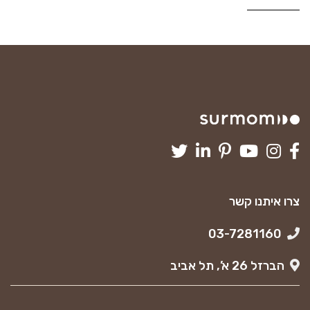
צרו איתנו קשר
03-7281160
הברזל 26 א’, תל אביב