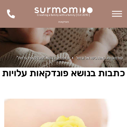
Creating a family with a family | Est 2010 |
פונדקאות
סורמום פונקאות בישראל ובחול
מאמרים בנושא "פונדקאות עלויות"
כתבות בנושא פונדקאות עלויות