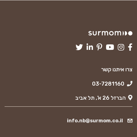
צרו איתנו קשר
03-7281160
הברזל 26 א’, תל אביב
info.nb@surmom.co.il