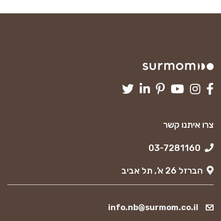
צרו איתנו קשר
03-7281160
הברזל 26 א’, תל אביב
info.nb@surmom.co.il