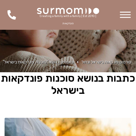
Creating a family with a family | Est 2010 |
פונדקאות
סורמום פונקאות בישראל ובחול
מאמרים בנושא "סוכנות פונדקאות בישראל"
כתבות בנושא סוכנות פונדקאות
בישראל