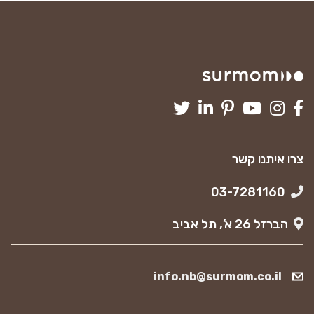
צרו איתנו קשר
03-7281160
הברזל 26 א’, תל אביב
info.nb@surmom.co.il