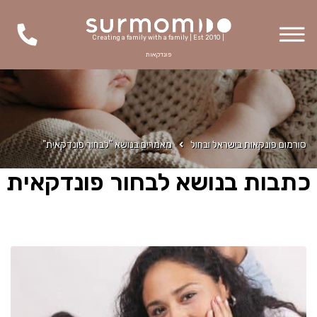
Creating a family with a family | Est 2010 |
פונדקאות
סורמום פונקאות בישראל ובחול
מאמרים בנושא "לבחור פונדקאית"
כתבות בנושא לבחור פונדקאית