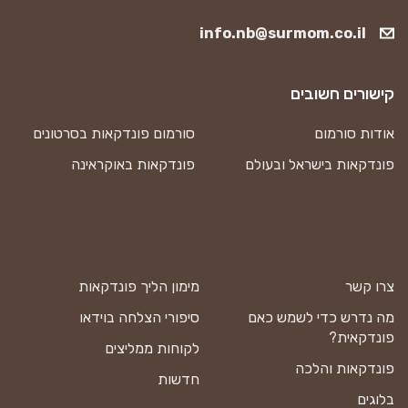
info.nb@surmom.co.il
קישורים חשובים
אודות סורמום
סורמום פונדקאות בסרטונים
פונדקאות בישראל ובעולם
פונדקאות באוקראינה
צרו קשר
מימון הליך פונדקאות
מה נדרש כדי לשמש כאם
סיפורי הצלחה בוידאו
פונדקאית?
לקוחות ממליצים
פונדקאות והלכה
חדשות
בלוגים