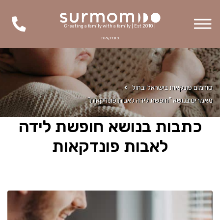
Creating a family with a family | Est 2010 |
פונדקאות
סורמום פונקאות בישראל ובחול
מאמרים בנושא "חופשת לידה לאבות פונדקאות"
כתבות בנושא חופשת לידה
לאבות פונדקאות