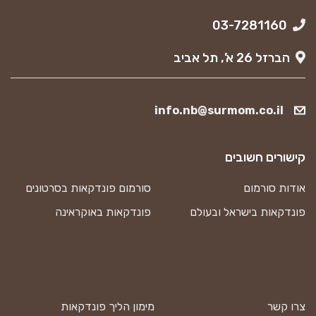
03-7281160
הברזל 26 א’, תל אביב
info.nb@surmom.co.il
קישורים חשובים
אודות סורמום
סורמום פונדקאות בסרטונים
פונדקאות בישראל ובעולם
פונדקאות באוקראינה
צרו קשר
מימון הליך פונדקאות