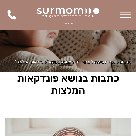
Creating a family with a family | Est 2010 |
פונדקאות
סורמום פונקאות בישראל ובחול
מאמרים בנושא "פונדקאות המלצות"
כתבות בנושא פונדקאות
המלצות