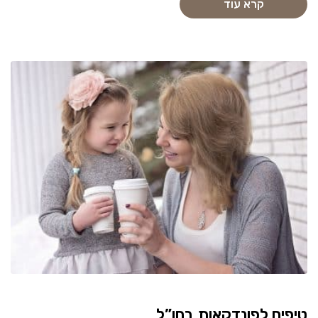
קרא עוד
טיפים לפונדקאות בחו”ל