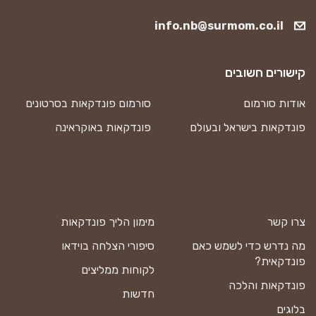
info.nb@surmom.co.il
קישורים חשובים
אודות סורמום
סורמום פונדקאות בסרטונים
פונדקאות בישראל ובעולם
פונדקאות באוקראינה
צרו קשר
מימון הליך פונדקאות
מה נדרש כדי לשמש כאם
סיפורי הצלחה בוידאו
פונדקאית?
לקוחות ממליצים
פונדקאות והלכה
חדשות
בלוגים