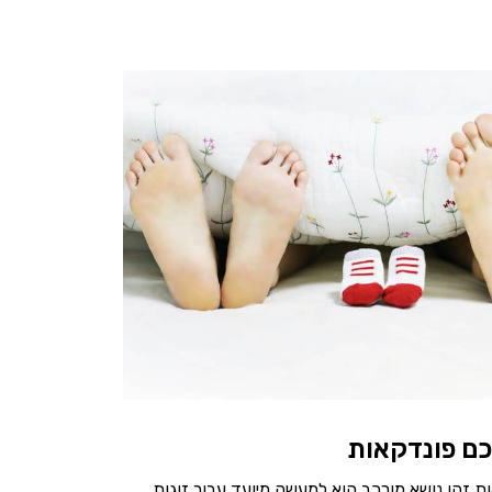
כם פונדקאות
אות זהו נושא מורכב הוא למעשה מיועד עבור זוגות