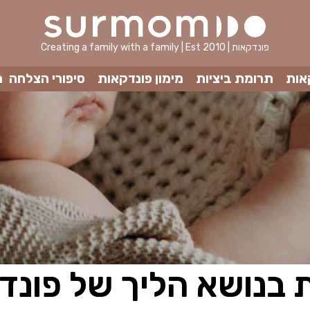
Creating a family with a family | Est 2010 | פונדקאות
אות
תרומת ביציות
מימון פונדקאות
סיפורי הצלחה
מ
 בנושא הליך של פונד