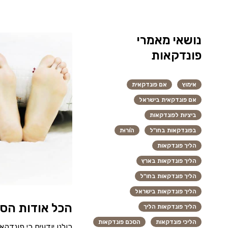
נושאי מאמרי
פונדקאות
אימוץ
אם פונדקאית
אם פונדקאית בישראל
ביציות לפונדקאות
בפונדקאות בחו"ל
הוֹרוּת
הליך פונדקאות
הליך פונדקאות בארץ
הליך פונדקאות בחו"ל
הליך פונדקאות בישראל
הכל אודות הס
הליך פונדקאות הליך
הליכי פונדקאות
הסכם פונדקאות
כולנו יודעים כי פונדק