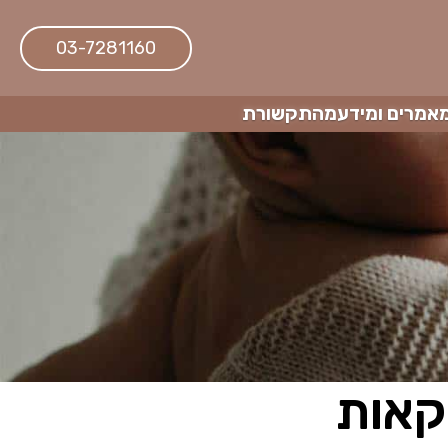
03-7281160
אמרים ומידע
מהתקשורת
קאות