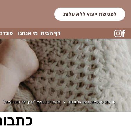
לפגישת ייעוץ ללא עלות
דף הבית
מי אנחנו
פונדק
סורמום פונקאות בישראל ובחול
מאמרים בנושא "הליך של פונדקאות"
כתבות