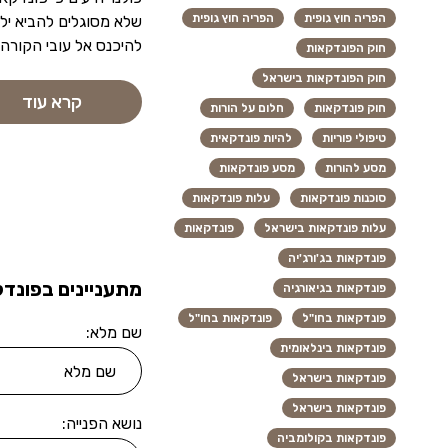
הפריה חוץ גופית
הפריה חוץ גופית
שלא מסוגלים להביא ילד
להיכנס אל עובי הקורה
חוק הפונדקאות
חוק הפונדקאות בישראל
קרא עוד
חוק פונדקאות
חלום על הורות
טיפולי פוריות
להיות פונדקאית
מסע להורות
מסע פונדקאות
סוכנות פונדקאות
עלות פונדקאות
עלות פונדקאות בישראל
פונדקאות
פונדקאות בג'ורג'יה
מתעניינים בפונדק
פונדקאות בגיאורגיה
פונדקאות בחו"ל
פונדקאות בחו"ל
שם מלא:
פונדקאות בינלאומית
פונדקאות בישראל
פונדקאות בישראל
נושא הפנייה:
פונדקאות בקולומביה