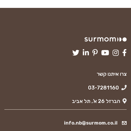
צרו איתנו קשר
03-7281160
הברזל 26 א’, תל אביב
info.nb@surmom.co.il