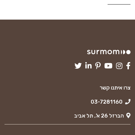
צרו איתנו קשר
03-7281160
הברזל 26 א’, תל אביב