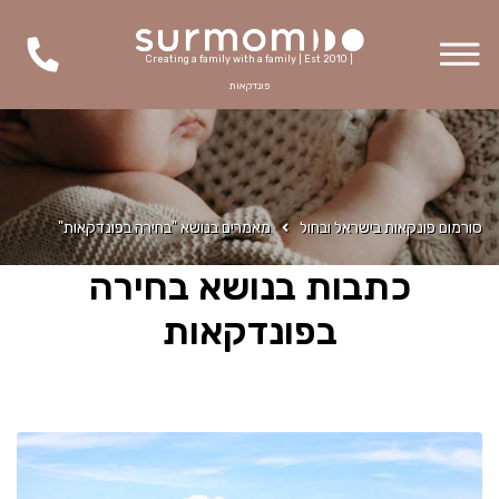
Creating a family with a family | Est 2010 |
פונדקאות
סורמום פונקאות בישראל ובחול
מאמרים בנושא "בחירה בפונדקאות"
כתבות בנושא בחירה
בפונדקאות