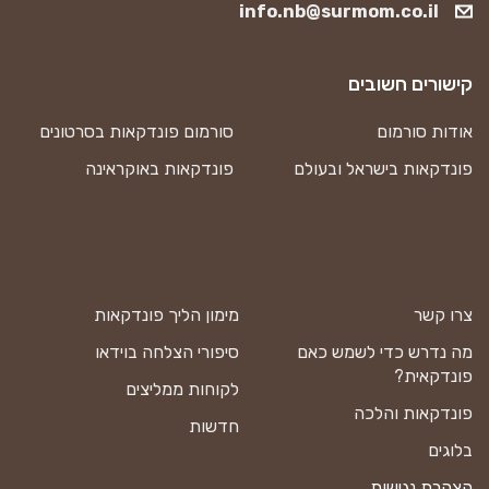
info.nb@surmom.co.il
קישורים חשובים
אודות סורמום
סורמום פונדקאות בסרטונים
פונדקאות בישראל ובעולם
פונדקאות באוקראינה
צרו קשר
מימון הליך פונדקאות
מה נדרש כדי לשמש כאם
סיפורי הצלחה בוידאו
פונדקאית?
לקוחות ממליצים
פונדקאות והלכה
חדשות
בלוגים
הצהרת נגישות