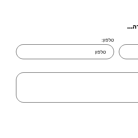
...
טלפון: