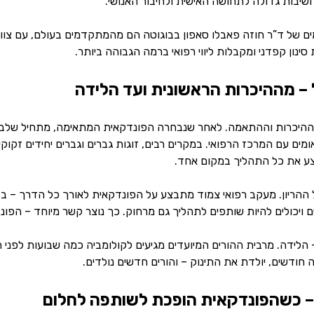
שיבות גדולה לתחושה האישית ולחיבור האנושי.
ם של ד”ר חוזה פאבלו סאפון בבוגוטה הם מהמתקדמים בעולם, עם צוות
ינון קפדני ומקבלות ליווי רפואי ברמה הגבוהה ביותר.
– מההיכרות הראשונית ועד הלידה
היכרות וההתאמה. לאחר שנבחרה הפונדקאית המתאימה, מתחיל שלב הת
ומים עם המרכז הרפואי. במקרים רבים, זוגות גברים וגברים יחידים זקוקי
ע את כל התהליך במקום אחד.
הריון. מעקב רפואי צמוד מתבצע על הפונדקאית לאורך כל הדרך – בדיקו
 ויכולים להיות שותפים לתהליך גם מרחוק. כך נוצר קשר מיוחד – הפונ
 הלידה. מרבית ההורים המיועדים מגיעים לקולומביה כמה שבועות לפני 
חודשים, יולדת את התינוק – והורים חדשים נולדים.
– כשהפונדקאית הופכת לשותפה לחלום