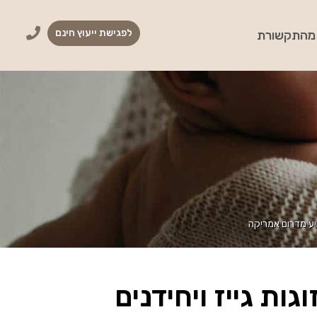
לפגישת ייעוץ חינם
מהתקשורת
יע מדרום אמריקה
ות גייז ויחידנים