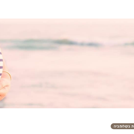
ת בקולומביה