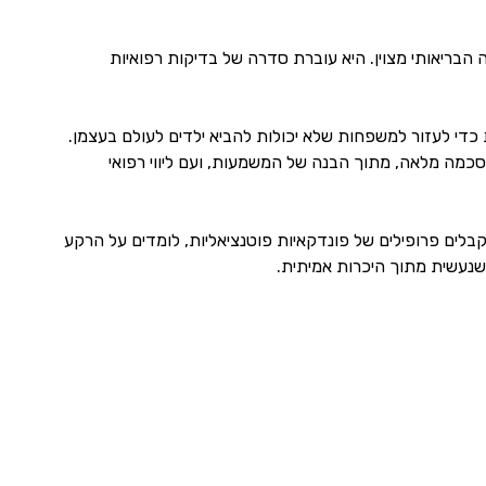
פחות ילד אחד משלה, ומצבה הבריאותי מצוין. היא עוברת סדרה של בדיקות רפואיות
 כדי לעזור למשפחות שלא יכולות להביא ילדים לעולם בעצמן.
כמה מלאה, מתוך הבנה של המשמעות, ועם ליווי רפואי
בלים פרופילים של פונדקאיות פוטנציאליות, לומדים על הרקע
 שנעשית מתוך היכרות אמיתית.