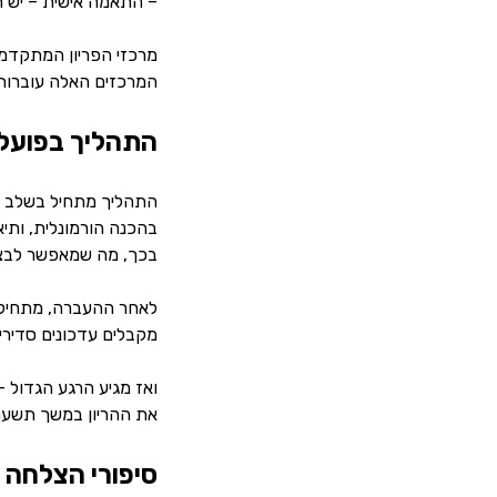
– התאמה אישית – יש ח
מרכזי הפריון המתקדמי
המרכזים האלה עוברות ס
התהליך בפועל 
התהליך מתחיל בשלב ה
בהכנה הורמונלית, ותיא
בכך, מה שמאפשר לבצ
לאחר ההעברה, מתחיל ה
מקבלים עדכונים סדירים
ואז מגיע הרגע הגדול –
את ההריון במשך תשעה 
סיפורי הצלחה 