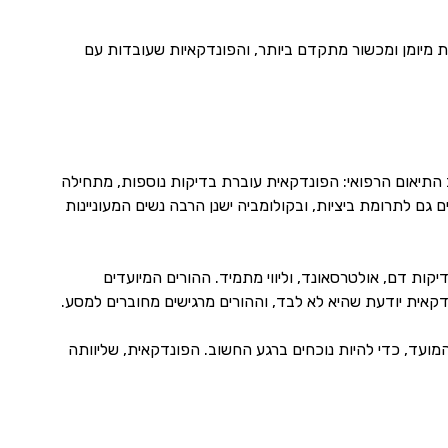
 מיומן ומכשור מתקדם ביותר, והפונדקאיות שעובדות עם
יאום הרפואי: הפונדקאית עוברת בדיקות נוספות, מתחילה
ם גם לתרומת ביציות, ובקולומביה ישנן הרבה נשים המעוניינות
ת דם, אולטרסאונד, וליווי מתמיד. ההורים המיועדים
דקאית יודעת שהיא לא לבד, וההורים מרגישים מחוברים למסע.
המועד, כדי להיות נוכחים ברגע החשוב. הפונדקאית, שליוותה