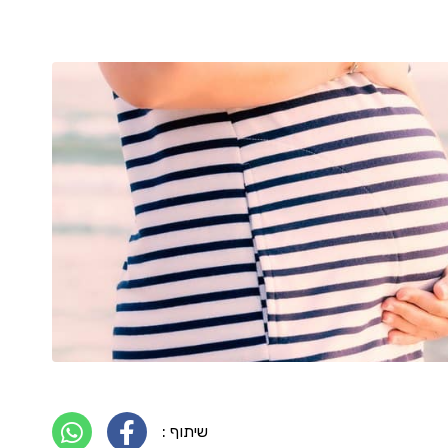
שיתוף :