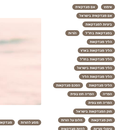
אימוץ
אם פונדקאית
אם פונדקאית בישראל
ביציות לפונדקאות
בפונדקאות בחו"ל
הוֹרוּת
הליך פונדקאות
הליך פונדקאות בארץ
הליך פונדקאות בחו"ל
הליך פונדקאות בישראל
הליך פונדקאות הליך
הליכי פונדקאות
הסכם פונדקאות
הפריה
הפריה חוץ גופית
הפריה חוץ גופית
חוק הפונדקאות בישראל
חוק פונדקאות
חלום על הורות
מסע להורות
פונדקאו
טיפולי פוריות
להיות פונדקאית