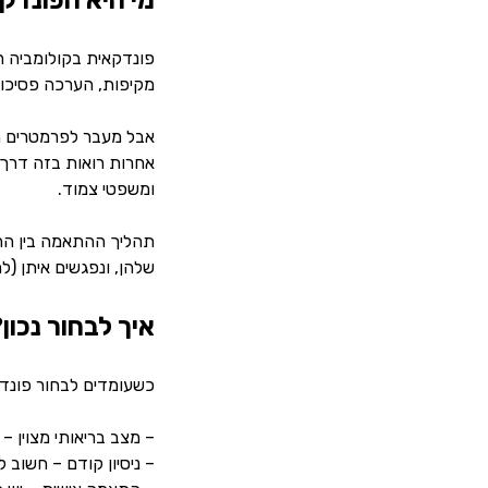
מי היא הפונדק
מקיפות, הערכה פסיכול
אבל מעבר לפרמטרים הטכ
אחרות רואות בזה דרך 
ומשפטי צמוד.
תהליך ההתאמה בין ההור
שלהן, ונפגשים איתן (ל
איך לבחור נכ
כשעומדים לבחור פונדק
– מצב בריאותי מצוין –
– ניסיון קודם – חשוב ל