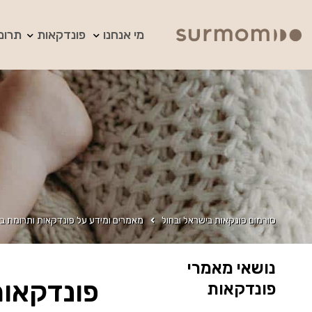
מי אנחנו
פונדקאות
תרומ
סורמום פונקאות בישראל ובחול
מאמרים ומידע על פונדקאות ותרומת בי
נושאי מאמרי
פונדקאות 
פונדקאות