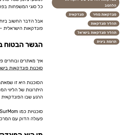
הלהטב
כל סוגי המשפחות בפתי
פונדקאות מחיר
פונדקאית
אבל הדבר החשוב ביותר
תהליך פונדקאות
פונדקאות הישראלית – 
תהליך פונדקאות בישראל
תרומת ביצית
הגשר הבטוח בי
איך מאתרים ובוחרים פ
סוכנות פונדקאות בישר
הסוכנות היא זו שמאתר
היתרונות של הליווי המ
הרגע שבו הפונדקאית י
פעולה הדוק עם המרכזי