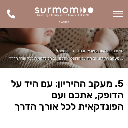
Creating a family with a family | Est 2010 |
פונדקאות
סורמום פונקאות בישראל ובחול
Process
5. מעקב ההיריון: עם היד על הדופק, אתכם ועם הפונדקאית לכל אורך הדרך
5. מעקב ההיריון: עם היד על
הדופק, אתכם ועם
הפונדקאית לכל אורך הדרך