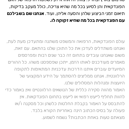
הפונדקאית והן לסיוע בכל מה שהיא צריכה, כולל מעקב בדיקות,
תיאום זמני הביצוע שלהן והסעה אליהן, ועוד.
אנחנו שם בשבילכם
עם הפונדקאית בכל מה שהיא זקוקה לו.
עולם הפונדקאות, הרפואה והמשפט משתנה ומתעדכן מעת לעת,
ואנחנו משתדלים לעדכן את כל התוכן שלנו בהתאם. עם זאת,
משום שאנחנו עובדים בתחום זה כבר שנים רבות ומפרסמים
מאמרים מעודכנים לאותו הזמן, ייתכן שפספסנו משהו. כל ההורים
המיועדים עוברים איתנו הדרכות עדכניות המתאימות לתקופה
הרלוונטית. אנחנו ממליצים להסתמך על הידע המקצועי של
היועצות ומנהלות המסלולים שלנו.
האמור מהווה סקירה כללית של הנושאים הרלוונטיים ואין באמור כדי
להוות תחליף לייעוץ רפואי או לייעוץ בתחום הפונדקאות. אין
להתבסס על האמור בקבלת החלטות כלשהן וכל מסקנה ו/או
פעולה על בסיס הכתוב הינה באחריות הקורא בלבד.
מצאתם טעות באחת הכתבות? נשמח לשמוע.