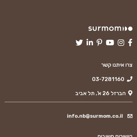
צרו איתנו קשר
03-7281160
הברזל 26 א’, תל אביב
info.nb@surmom.co.il
קישורים חשובים