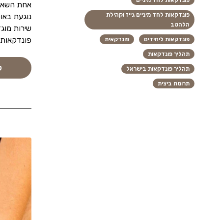
פונדקאות לחד מיניים
אחת השאלו
פונדקאות לחד מיניים גייז וקהילת
נוגעת באו
הלהטב
שירות מוג
פונדקאות
פונדקאות ליחידים
פונדקאית
תהליך פונדקאות
ק
תהליך פונדקאות בישראל
תרומת ביצית