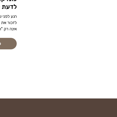
לדעת ל
רגע לפני 
לזכור את 
אינה רק "
ק