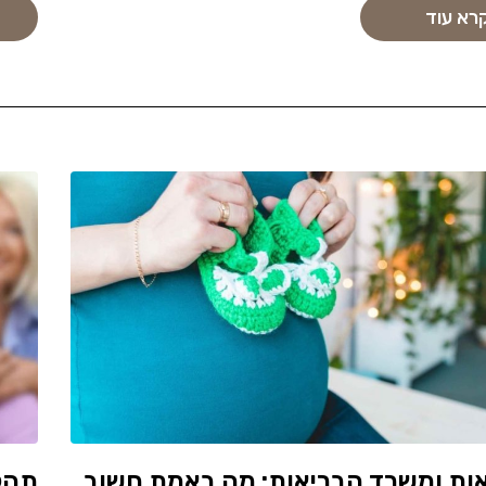
רא עוד
ות ומשרד הבריאות: מה באמת חשוב
תהלי