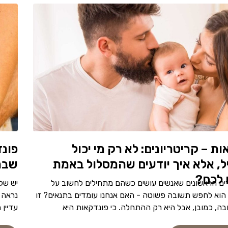
ת – קריטריונים: לא רק מי יכול
פונד
, אלא איך יודעים שהמסלול באמת
שבה
 לכם?
ם הראשונים שאנשים עושים כשהם מתחילים לחשוב על
יש של
הוא לחפש תשובה פשוטה - האם אנחנו עומדים בתנאים? זו
נראה מ
ה, כמובן, אבל היא רק ההתחלה. כי פונדקאות היא
עדיין 