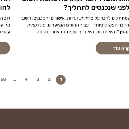
פני שנכנסים לתהליך?
להו
שמתחילים לדבר על בדיקות, ועדות, אישורים והסכמים, חשוב
רוב ה
הדבר הפשוט ביותר - עבור ההורים המיועדים, פונדקאות
מה עו
תהליך". היא תקווה. היא דרך שנפתחת אחרי תקופה
עשוי ל
רא עוד
58
…
4
3
2
1