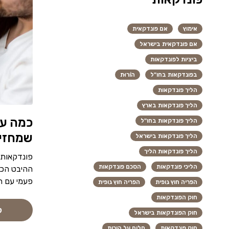
אימוץ
אם פונדקאית
אם פונדקאית בישראל
ביציות לפונדקאות
בפונדקאות בחו"ל
הוֹרוּת
הליך פונדקאות
הליך פונדקאות בארץ
כמה עו
הליך פונדקאות בחו"ל
שמחזיק
הליך פונדקאות בישראל
הליך פונדקאות הליך
פונדקאות ה
הליכי פונדקאות
הסכם פונדקאות
ההיבט הכל
פעמי עם ת
הפריה חוץ גופית
הפריה חוץ גופית
חוק הפונדקאות
ק
חוק הפונדקאות בישראל
חוק פונדקאות
חלום על הורות