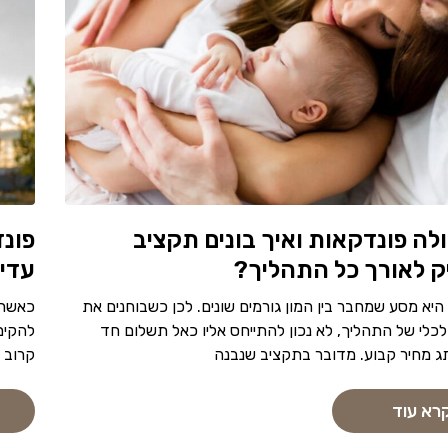
לה פונדקאות ואיך בונים תקציב
פונד
 לאורך כל התהליך?
עדיי
יא מסע שמחבר בין המון גורמים שונים. לכן כשבוחנים את
כאשר 
כלי של התהליך, לא נכון להתייחס אליו כאל תשלום חד
להקים
ג מחיר קבוע. מדובר בתקציב שנבנה
קרוב 
רא עוד