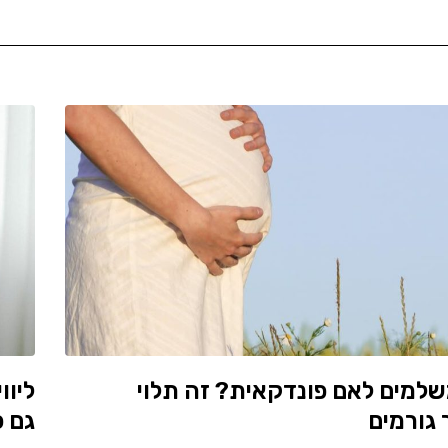
למים לאם פונדקאית? זה תלוי
ליוו
גורמים
גם 