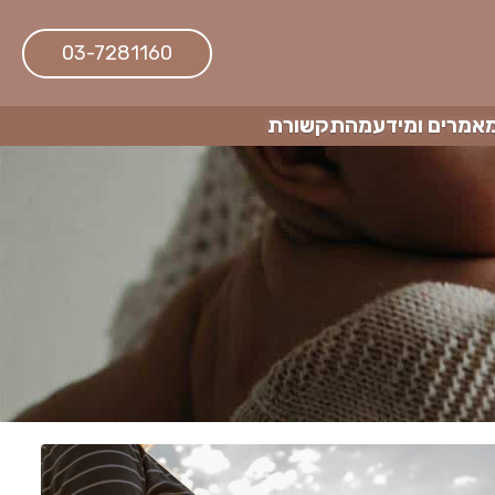
03-7281160
אמרים ומידע
מהתקשורת