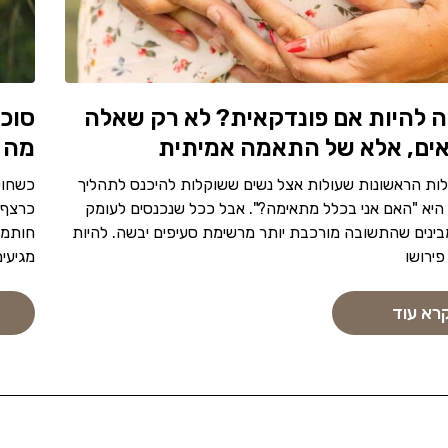
לה להיות אם פונדקאית? לא רק שאלה
סוכנ
ים, אלא של התאמה אמיתית
מה 
ת הראשונות שעולות אצל נשים ששוקלות להיכנס לתהליך
כשחוש
היא "האם אני בכלל מתאימה?". אבל ככל שנכנסים לעומק
כרצף 
בינים שהתשובה מורכבת יותר מרשימת סעיפים יבשה. להיות
חותמי
פירושו
מגיעים
רא עוד