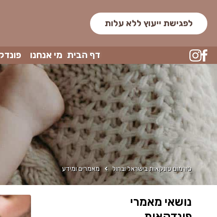
לפגישת ייעוץ ללא עלות
דף הבית
מי אנחנו
פונדק
סורמום פונקאות בישראל ובחול
מאמרים ומידע
נושאי מאמרי
פונדקאות