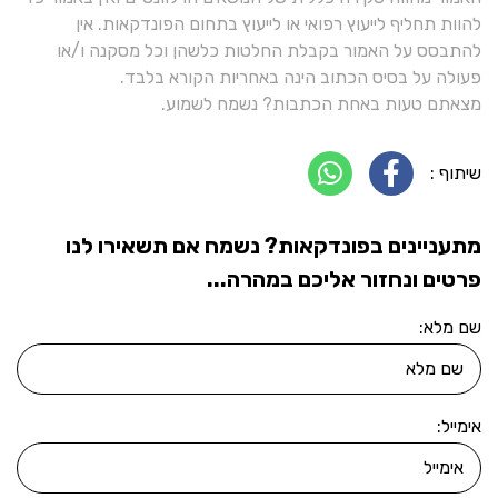
להוות תחליף לייעוץ רפואי או לייעוץ בתחום הפונדקאות. אין
להתבסס על האמור בקבלת החלטות כלשהן וכל מסקנה ו/או
פעולה על בסיס הכתוב הינה באחריות הקורא בלבד.
מצאתם טעות באחת הכתבות? נשמח לשמוע.
שיתוף :
מתעניינים בפונדקאות? נשמח אם תשאירו לנו
פרטים ונחזור אליכם במהרה...
שם מלא:
אימייל: