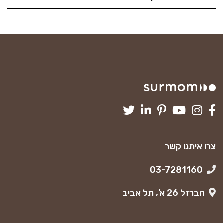
צרו איתנו קשר
03-7281160
הברזל 26 א’, תל אביב