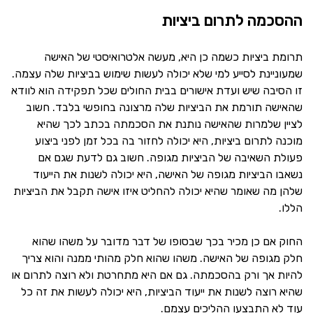
ההסכמה לתרום ביציות
תרומת ביציות כשמה כן היא, מעשה אלטרואיסטי של האישה
שמעוניינת לסייע למי שלא יכולה לעשות שימוש בביציות שלה עצמה.
זו הסיבה שיש ועדת אישורים בבית החולים שכל תפקידה הוא לוודא
שהאישה תורמת את הביציות שלה מרצונה בחופשי בלבד. חשוב
לציין שלמרות שהאישה נותנת את הסכמתה בכתב לכך שהיא
מוכנה לתרום ביציות, היא יכולה לחזור בה בכל זמן לפני ביצוע
פעולת השאיבה של הביציות מגופה. חשוב גם לדעת שגם אם
נשאבו הביציות מגופה של האישה, היא יכולה לשנות את הייעוד
שלהן מה שאומר שהיא יכולה להחליט איזו אישה תקבל את הביציות
הללו.
החוק אם כן מכיר בכך שבסופו של דבר מדובר על משהו שהוא
חלק מגופה של האישה. משהו שהוא חלק מהותי ממנה והוא צריך
להיות אך ורק בהסכמתה. גם אם היא מתחרטת ולא רוצה לתרום או
שהיא רוצה לשנות את ייעוד הביציות, היא יכולה לעשות את זה כל
עוד לא התבצעו ההליכים עצמם.