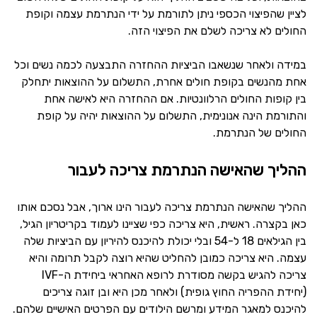
לציין שהפיצוי הכספי ניתן לתורמת על ידי הנתרמת עצמה וקופת
החולים לא צריכה לשלם את הפיצוי הזה.
במידה ולאחר שנשאבו הביציות ההחזרה התבצעה לכמה נשים וכל
אחת מהנשים בקופת חולים אחרת, התשלום על ההוצאות יתחלק
בין קופות החולים הרלוונטיות. אם ההחזרה היא לאישה אחת
והתורמת הינה אנונימית, התשלום על ההוצאות יהיה על קופת
החולים של הנתרמת.
ההליך שהאישה הנתרמת צריכה לעבור
ההליך שהאישה הנתרמת צריכה לעבור הינו ארוך, אבל נסכם אותו
כאן בקצרה. ראשית, היא צריכה כפי שציינו לעמוד בקריטריון הגיל,
בין הגילאים 18 ל-54 ובלי יכולת להיכנס להיריון עם הביציות שלה
עצמה. היא צריכה כמובן להחליט שהיא רוצה לקבל תרומה והיא
צריכה להגיש בקשה מסודרת לרופא האחראי ביחידת ה-IVF
(יחידת ההפריה החוץ גופית) ולאחר מכן היא ובן זוגה צריכים
להיכנס למאגר המידע ומרשם הילודים עם הפרטים האישיים שלהם.