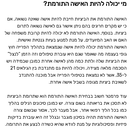
מי יכולה להיות האישה התורמת?
האישה התורמת את הביציות חייבת להיות אישה שאינה נשואה, אם
כי יש מקרים חריגים בהם ניתן אישור גם לאישה נשואה לתרום
ביציות. בנוסף, האישה התורמת לא יכולה להיות קרובת משפחה של
האם או האב המיועדים, על מנת למנוע בעיות גנטיות ואישיות.
האישה התורמת יכולה להיות אישה שנמצאת בתהליך הפרייה חוץ
גופי בעצמה מה שאומר שגם היא עוברת טיפולים וזה הזמן “לנצל”
את הביציות שלה ולתת כמה מהן לאישה אחרת כמובן שבמידה ויש
הסכמה מלאה מצידה, ויכולה להיות גם מתנדבת בין הגילאים 21
ל-35, אשר לא נמצאת בטיפולי הפרייה אבל מוכנה להתנדב
לשאיבת ביציות מגופה בשביל אישה אחרת.
עוד פרמטר חשוב בבחירת האישה התורמת הוא שתרומת הביציות
לא תסכן את בריאותה בשום צורה. יש כמובן סיכונים רגילים בהליך
כמו בכל הליך רפואי אחר, אבל מעבר לכך, אסור שבשום צורה
האישה התורמת תהיה בסיכון מוגבר ובגלל זה היא עוברת בדיקות
פיזיות ופסיכולוגיות על מנת לוודא שהיא כשירה לבצע את התרומה.