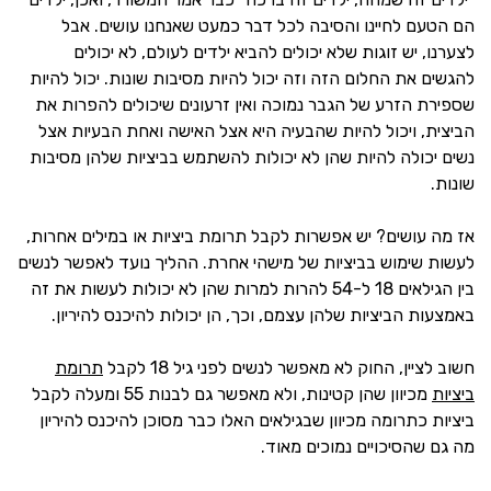
הם הטעם לחיינו והסיבה לכל דבר כמעט שאנחנו עושים. אבל
לצערנו, יש זוגות שלא יכולים להביא ילדים לעולם, לא יכולים
להגשים את החלום הזה וזה יכול להיות מסיבות שונות. יכול להיות
שספירת הזרע של הגבר נמוכה ואין זרעונים שיכולים להפרות את
הביצית, ויכול להיות שהבעיה היא אצל האישה ואחת הבעיות אצל
נשים יכולה להיות שהן לא יכולות להשתמש בביציות שלהן מסיבות
שונות.
אז מה עושים? יש אפשרות לקבל תרומת ביציות או במילים אחרות,
לעשות שימוש בביציות של מישהי אחרת. ההליך נועד לאפשר לנשים
בין הגילאים 18 ל-54 להרות למרות שהן לא יכולות לעשות את זה
באמצעות הביציות שלהן עצמם, וכך, הן יכולות להיכנס להיריון.
חשוב לציין, החוק לא מאפשר לנשים לפני גיל 18 לקבל
תרומת
ביציות
מכיוון שהן קטינות, ולא מאפשר גם לבנות 55 ומעלה לקבל
ביציות כתרומה מכיוון שבגילאים האלו כבר מסוכן להיכנס להיריון
מה גם שהסיכויים נמוכים מאוד.