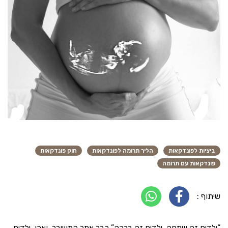
ביציות לפונדקאות
הליך תרומה לפונדקאות
חוק פונדקאות
פונדקאות עם תרומה
שיתוף :
“ילדים זה שמחה, ילדים זה ברכה” כבר אמר המשורר, ואכן, ילדים