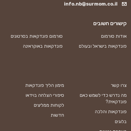
info.nb@surmom.co.il
קישורים חשובים
אודות סורמום
סורמום פונדקאות בסרטונים
פונדקאות בישראל ובעולם
פונדקאות באוקראינה
צרו קשר
מימון הליך פונדקאות
מה נדרש כדי לשמש כאם
סיפורי הצלחה בוידאו
פונדקאית?
לקוחות ממליצים
פונדקאות והלכה
חדשות
בלוגים