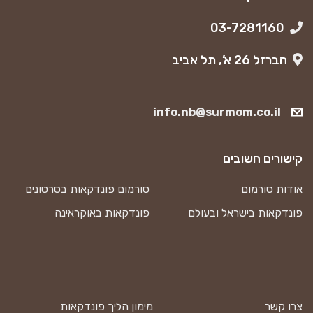
03-7281160
הברזל 26 א’, תל אביב
info.nb@surmom.co.il
קישורים חשובים
אודות סורמום
סורמום פונדקאות בסרטונים
פונדקאות בישראל ובעולם
פונדקאות באוקראינה
צרו קשר
מימון הליך פונדקאות