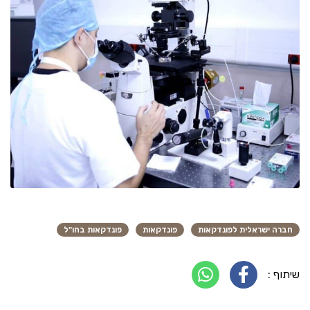
חברה ישראלית לפונדקאות
פונדקאות
פונדקאות בחו"ל
שיתוף :