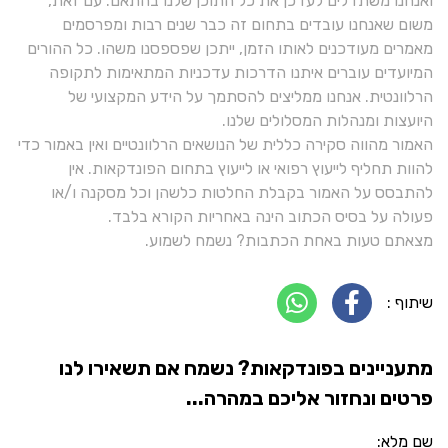
ואנחנו משתדלים לעדכן את כל התוכן שלנו בהתאם. עם זאת,
משום שאנחנו עובדים בתחום זה כבר שנים רבות ומפרסמים
מאמרים מעודכנים לאותו הזמן, ייתכן שפספסנו משהו. כל ההורים
המיועדים עוברים איתנו הדרכות עדכניות המתאימות לתקופה
הרלוונטית. אנחנו ממליצים להסתמך על הידע המקצועי של
היועצות ומנהלות המסלולים שלנו.
האמור מהווה סקירה כללית של הנושאים הרלוונטיים ואין באמור כדי
להוות תחליף לייעוץ רפואי או לייעוץ בתחום הפונדקאות. אין
להתבסס על האמור בקבלת החלטות כלשהן וכל מסקנה ו/או
פעולה על בסיס הכתוב הינה באחריות הקורא בלבד.
מצאתם טעות באחת הכתבות? נשמח לשמוע.
שיתוף :
מתעניינים בפונדקאות? נשמח אם תשאירו לנו
פרטים ונחזור אליכם במהרה...
שם מלא: