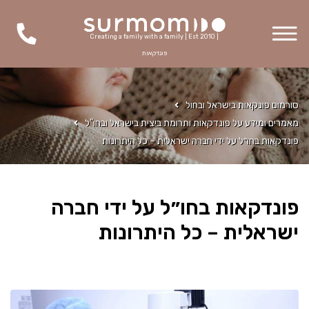
Creating a family with a family | Est 2010 |
פונדקאות
סורמום פונקאות בישראל ובחול
מאמרים ומידע על פונדקאות ותרומת ביצית בישראל ובחו"ל
פונדקאות בחו״ל על ידי חברה ישראלית – כל היתרונות
פונדקאות בחו״ל על ידי חברה
ישראלית – כל היתרונות