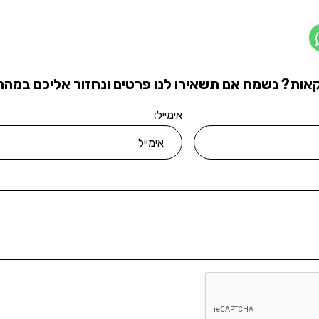
אות? נשמח אם תשאירו לנו פרטים ונחזור אליכם במהרה
אימייל: