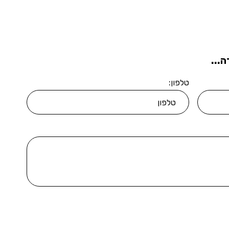
...
טלפון: