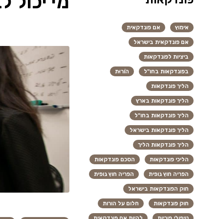
מי יכול 
אימוץ
אם פונדקאית
אם פונדקאית בישראל
ביציות לפונדקאות
בפונדקאות בחו"ל
הוֹרוּת
הליך פונדקאות
הליך פונדקאות בארץ
הליך פונדקאות בחו"ל
הליך פונדקאות בישראל
הליך פונדקאות הליך
הליכי פונדקאות
הסכם פונדקאות
הפריה חוץ גופית
הפריה חוץ גופית
חוק הפונדקאות בישראל
חוק פונדקאות
חלום על הורות
טיפולי פוריות
להיות אם פונדקאית