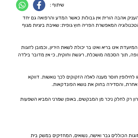
שיתוף :
העניק אהבה הורית אין גבולות כאשר המדע והרפואה גם יחד
טכנולוגיה המאפשרת הפריה חוץ גופית: שאיבת ביציות מגוף
 אינו בריא ואינו בר יכולת לשאת היריון, וכמובן לזוגות
פה, תוך הסכמה מושכלת, ריגשת וחוקית, כי אין מדובר בילדה
 לחילופין חוסר מענה לאלה הזקוקים לכך נואשות. דווקא
 אחרת, והסדירה בחוק את נושא הפונדקאות.
ן רק לחלק ניכר מן המבקשים, באופן שמרני המביא השפעות
וגות הכוללים גבר ואישה, נשואים, המחזיקים במשק בית