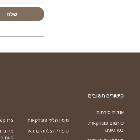
קישורים חשובים
אודות סורמום
מימון הליך פונדקאות
צרו קש
סורמום פונדקאות
בסרטונים
סיפורי הצלחה בוידאו
מה נדר
כאם פו