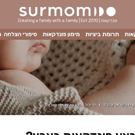
Creating a family with a family | Est 2010 | פונדקאות
אות
תרומת ביציות
מימון פונדקאות
סיפורי הצלחה
מ
צית בישראל ובחו"ל
מי יכול לבצע פונדקאות בארץ?