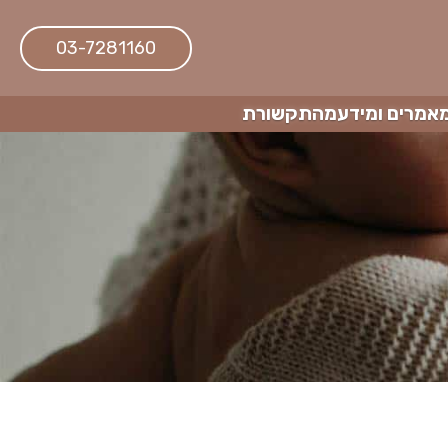
03-7281160
אמרים ומידע
מהתקשורת