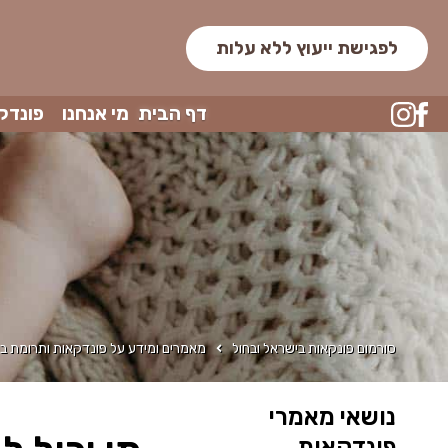
לפגישת ייעוץ ללא עלות
דף הבית
מי אנחנו
פונדק
סורמום פונקאות בישראל ובחול
מאמרים ומידע על פונדקאות ותרומת בי
נושאי מאמרי
פונדקאות