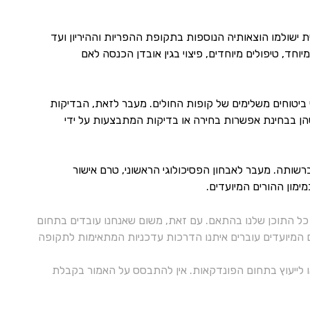
 ישולמו הוצאותיה הנוספות בתקופת ההפריות וההיריון ועד
יוחד, טיפולים מיוחדים, פיצוי בגין אובדן הכנסה לאם
די ביטוחים משלימים של קופות החולים. מעבר לזאת, הבדיקות
ת שהן בבחינת אפשרות בחירה או בדיקות המתבצעות על ידי
ברשותה. מעבר לאבחון הפסיכולוגי הראשוני, טרם אישור
ימון ההורים המיועדים.
ל התוכן שלנו בהתאם. עם זאת, משום שאנחנו עובדים בתחום
ם המיועדים עוברים איתנו הדרכות עדכניות המתאימות לתקופה
 או לייעוץ בתחום הפונדקאות. אין להתבסס על האמור בקבלת