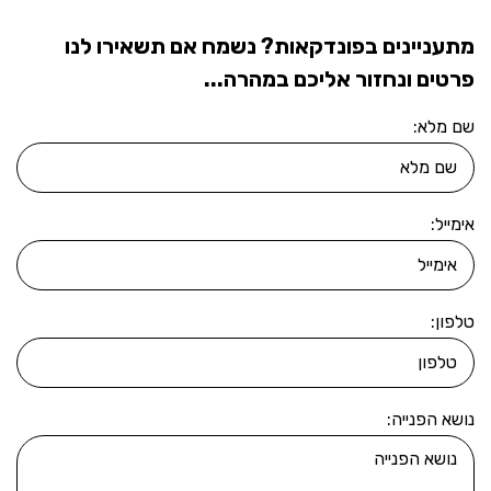
מתעניינים בפונדקאות? נשמח אם תשאירו לנו
פרטים ונחזור אליכם במהרה...
שם מלא:
אימייל:
טלפון:
נושא הפנייה: