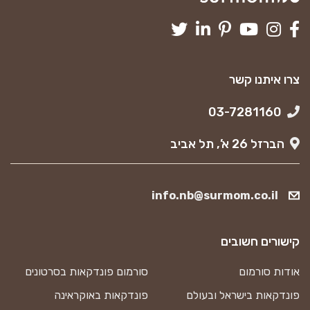
צרו איתנו קשר
03-7281160
הברזל 26 א’, תל אביב
info.nb@surmom.co.il
קישורים חשובים
אודות סורמום
סורמום פונדקאות בסרטונים
פונדקאות בישראל ובעולם
פונדקאות באוקראינה