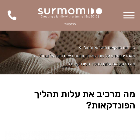
Creating a family with a family | Est 2010 |
פונדקאות
סורמום פונקאות בישראל ובחול
מאמרים ומידע על פונדקאות ותרומת ביצית בישראל ובחו"ל
מה מרכיב את עלות תהליך הפונדקאות?
מה מרכיב את עלות תהליך
הפונדקאות?