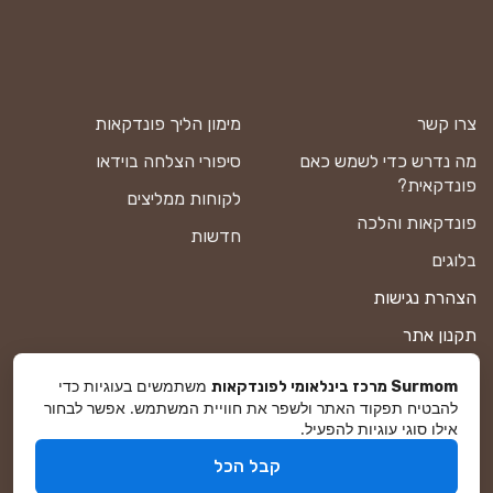
צרו קשר
מימון הליך פונדקאות
מה נדרש כדי לשמש כאם
סיפורי הצלחה בוידאו
פונדקאית?
לקוחות ממליצים
פונדקאות והלכה
חדשות
בלוגים
הצהרת נגישות
תקנון אתר
מדיניות פרטיות
משתמשים בעוגיות כדי
Surmom מרכז בינלאומי לפונדקאות
להבטיח תפקוד האתר ולשפר את חוויית המשתמש. אפשר לבחור
מפת אתר
אילו סוגי עוגיות להפעיל.
קבל הכל