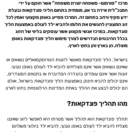
מרכז “סורמום- משפחה יוצרת משפחה” אשר הוקם על ידי
המנכ”לית אידה בר און, מומחית בתחום הליכי פונדקאות ובעלת
ידע מקיף ורחב בתחום זה. המרכז מסייע באופן מקצועי ואמין לכל
זוג המעוניין להגשים את חלומו ולהביא ילד לעולם באמצעות הליך
פונדקאות. במרכז אנשי מקצוע אשר עוסקים בליווי של הזוג
בכלל ההיבטים הנדרשים לצורך מימוש הליך פונדקאות באופן
מוצלח, הן בארץ והן בחוץ לארץ.
בישראל, הליך פונדקאות מאושר לזוגות הטרוסקסואליים נשואים או
שאינם נשואים אשר אינם מצליחים להביא ילד לעולם באופן טבעי.
זוגות אשר אינם עומדים בהגדרה המדוברת או בתנאים המוגדרים,
אינם יכולים להביא תינוק באמצעות הליך פונדקאות בישראל, אולם
הם יכולים לבצע את ההליך באחת המדינות הרלוונטיות בחוץ לארץ.
מהו תהליך פונדקאות?
תהליך פונדקאות הוא תהליך אשר מטרתו היא לאפשר לזוג שאיננו
מצליח להביא ילד לעולם באופן טבעי, להביא ילד ביולוגי משלהם