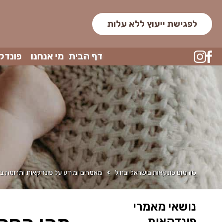
לפגישת ייעוץ ללא עלות
דף הבית
מי אנחנו
פונדק
סורמום פונקאות בישראל ובחול
מאמרים ומידע על פונדקאות ותרומת בי
נושאי מאמרי
פונדקאות