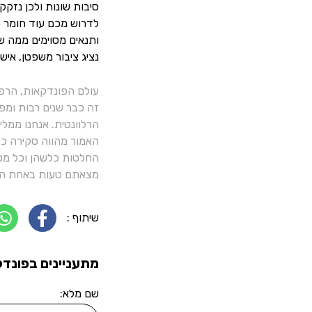
סיבות שונות ולכן נזק
לדרוש מכם עוד חומר כ
ותנאים מסוימים ממה שצ
נציג ציבור משפטן, אי
עולם הפונדקאות, הרפ
זה כבר שנים רבות ומפ
הרלוונטית. אנחנו ממל
האמור מהווה סקירה כלל
החלטות כלשהן וכל מסק
מצאתם טעות באחת הכ
שיתוף :
מתעניינים בפונדק
שם מלא: