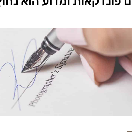
 פונדקאות ומדוע הוא נחוץ