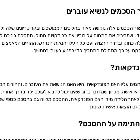
 הסכמים לנשיא עוברים
ור הסכמים אלה נוקשה מאוד בהליכים הממושכים ובקריטריונים שלה ול
 דין שמכירים את התחום על בוריו ואת כל דקויות החוק. ההסכם ביניכם ל
 כחוק ובדרך הרצויה ועם כל הגילוי הנאות הנדרש. ההורים המאמצים מק
פקח על כך מתחילת התהליך כדי למנוע בעיות בהמשך.
נדקאות?
ים עליו האם הפונדקאית, היא האם הנושאת את העוברים, וההורים המיוע
גבר או אישה. מכיוון שמדובר בזוג שאינו יכול להביא לעולם ילד בדרך 
 לאחר הלידה מידי האם הפונדקאית. ההסכם מלווה גם בהסכם כספי שמח
גם הוצאות אישיות שונות.
חתימה על ההסכם?