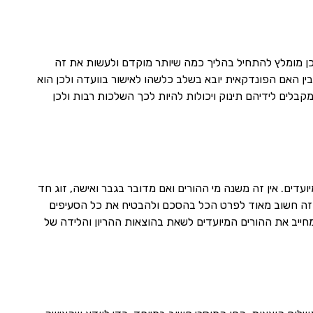
כן מומלץ להתחיל בהליך כמה שיותר מוקדם ולעשות את זה
בין האם הפונדקאית יובא בשלב כלשהו לאישור בוועדה ולכן הוא
בלים לידיהם תינוק ויכולות להיות לכך השלכות רבות ולכן
דים. אין זה משנה מי ההורים ואם מדובר בגבר ואישה, זוג חד
אחרת זה חשוב מאוד לפרט הכל בהסכם ולהבטיח את כל הסעיפים
ייב את ההורים המיועדים לשאת בהוצאות ההריון והלידה של