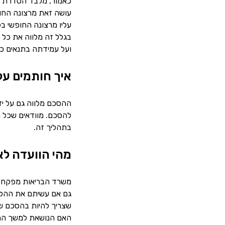
כאמור, מלבד הסדרת המ
עושה זאת מרצונה החופ
עליו מרצונה החופשי ב
בגלל זה מלווה את כל 
ועל עמידתה בתנאים כמו
איך חותמים ע
ההסכם מלווה גם על יד
להסכם. מוודאים שכל ה
בתהליך זה.
מהי הוועדה לא
משרד הבריאות מפקח על
גם אם עשיתם את ההליך
שצריך להיות בהסכם שב
האם הנושאת למשך ההריו