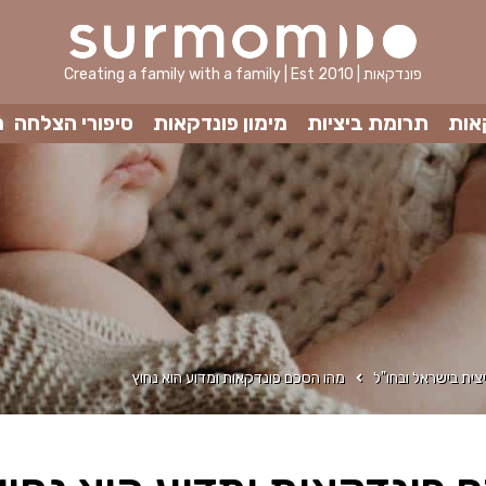
Creating a family with a family | Est 2010 | פונדקאות
אות
תרומת ביציות
מימון פונדקאות
סיפורי הצלחה
מ
צית בישראל ובחו"ל
מהו הסכם פונדקאות ומדוע הוא נחוץ