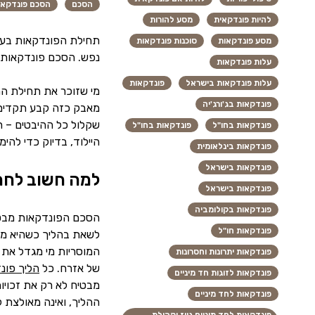
הסכם
הסכם פונדקאו
להיות פונדקאית
מסע להורות
תחילת הפונדקאות בעול
מסע פונדקאות
סוכנות פונדקאות
נפש. הסכם פונדקאות ה
עלות פונדקאות
עלות פונדקאות בישראל
פונדקאות
מי שזוכר את תחילת הה
פונדקאות בג'ורג'יה
מאבק כזה קבע תקדים מ
שקלול כל ההיבטים – ח
פונדקאות בחו"ל
פונדקאות בחו"ל
היילוד, בדיוק כדי להי
פונדקאות בינלאומית
פונדקאות בישראל
למה חשוב לחת
פונדקאות בישראל
פונדקאות בקולומביה
הסכם הפונדקאות מבטיח
פונדקאות חו"ל
לשאת בהליך כשהיא מבינ
המוסריות מי מגדל את ה
פונדקאות יתרונות וחסרונות
של אזרח. כל
הליך פונ
פונדקאות לזוגות חד מיניים
מבטיח לא רק את זכויות
פונדקאות לחד מיניים
ההליך, ואינה מאולצת 