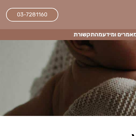
03-7281160
אמרים ומידע
מהתקשורת