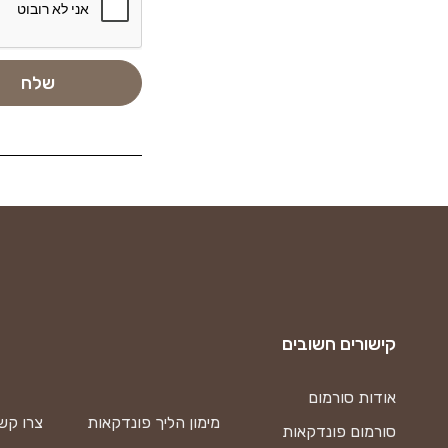
קישורים חשובים
אודות סורמום
מימון הליך פונדקאות
צרו קש
סורמום פונדקאות