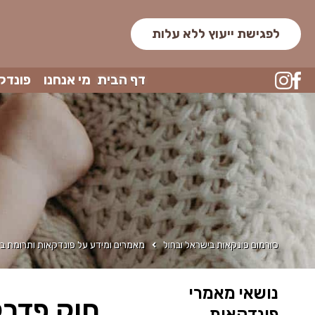
לפגישת ייעוץ ללא עלות
דף הבית
מי אנחנו
פונדק
סורמום פונקאות בישראל ובחול
מאמרים ומידע על פונדקאות ותרומת בי
נושאי מאמרי
חוק פדרלי מספר 323-FZ 
פונדקאות