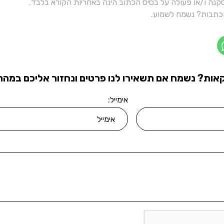
נה ו/או פעולה על בסיס הכתוב הינה באחריות הקורא בלבד.
תבות? נשמח לשמוע.
אות? נשמח אם תשאירו לנו פרטים ונחזור אליכם במהרה
אימייל: