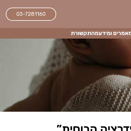
03-7281160
אמרים ומידע
מהתקשורת