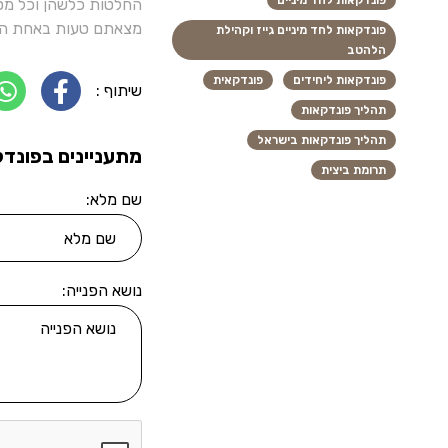
פונדקאות לחד מיניים
החלטות כלשהן וכל מסק
מצאתם טעות באחת הכ
פונדקאות לחד מיניים גייז וקהילת
הלהטב
פונדקאות ליחידים
פונדקאית
שיתוף :
תהליך פונדקאות
תהליך פונדקאות בישראל
מתעניינים בפונדק
תרומת ביצית
שם מלא:
נושא הפנייה: