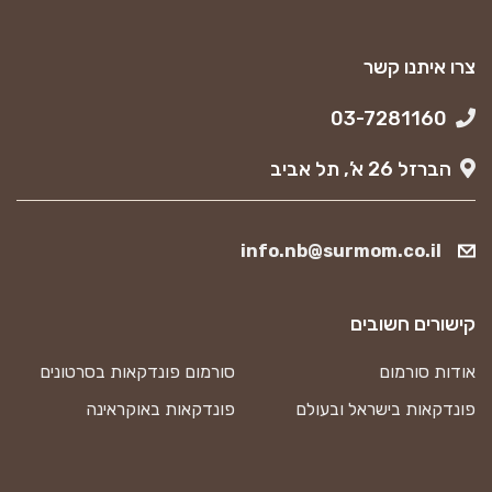
צרו איתנו קשר
03-7281160
הברזל 26 א’, תל אביב
info.nb@surmom.co.il
קישורים חשובים
אודות סורמום
סורמום פונדקאות בסרטונים
פונדקאות בישראל ובעולם
פונדקאות באוקראינה