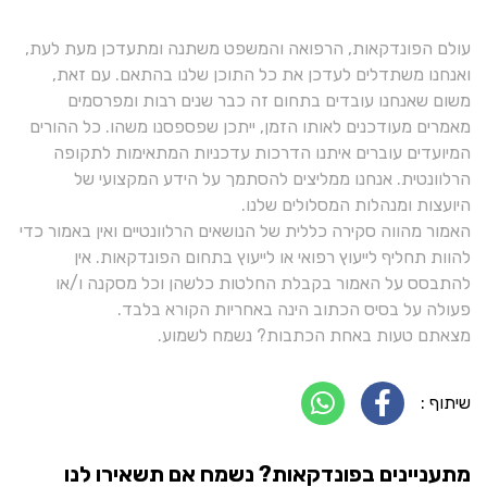
עולם הפונדקאות, הרפואה והמשפט משתנה ומתעדכן מעת לעת,
ואנחנו משתדלים לעדכן את כל התוכן שלנו בהתאם. עם זאת,
משום שאנחנו עובדים בתחום זה כבר שנים רבות ומפרסמים
מאמרים מעודכנים לאותו הזמן, ייתכן שפספסנו משהו. כל ההורים
המיועדים עוברים איתנו הדרכות עדכניות המתאימות לתקופה
הרלוונטית. אנחנו ממליצים להסתמך על הידע המקצועי של
היועצות ומנהלות המסלולים שלנו.
האמור מהווה סקירה כללית של הנושאים הרלוונטיים ואין באמור כדי
להוות תחליף לייעוץ רפואי או לייעוץ בתחום הפונדקאות. אין
להתבסס על האמור בקבלת החלטות כלשהן וכל מסקנה ו/או
פעולה על בסיס הכתוב הינה באחריות הקורא בלבד.
מצאתם טעות באחת הכתבות? נשמח לשמוע.
שיתוף :
מתעניינים בפונדקאות? נשמח אם תשאירו לנו