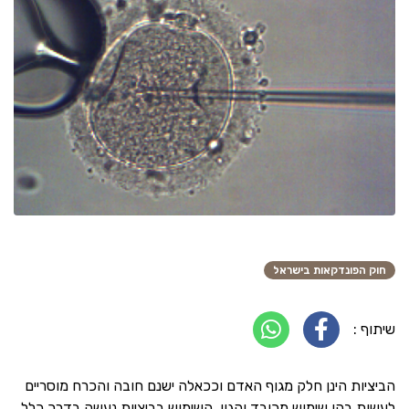
חוק הפונדקאות בישראל
שיתוף :
הביציות הינן חלק מגוף האדם וככאלה ישנם חובה והכרח מוסריים
לעשות בהן שימוש מכובד והגון. השימוש בביציות נעשה בדרך כלל