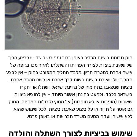
חוק תרומת ביציות מגדיר באופן ברור ומפורש כיצד יש לבצע הליך
של שאיבת ביציות לצורך הפרייתן והשתלתן לאחר מכן בגופה של
אישה אחרת למטרת הריון. מלבד ההליך המפורט בחוק – אין לבצע
תהליך של שאיבת ביציות בשום דרך אחרת או לשם מטרה אחרת.
ביציות שנשאבו בתחומיה של מדינת ישראל יושתלו או ייחקרו
בישראל בלבד, ולמעט בהינתן אישור מיוחד – אין להוציא ביציות
שאובות (מופרות או לא מופרות) אל מחוץ לגבולות המדינה. החוק
גם אוסר על תיווך או על ביצוע שאיבת ביציות, לכל שימוש שהוא,
ללא אישור וועדה מטעם משרד הבריאות או באופן פרטי.
שימוש בביציות לצורך השתלה והולדה