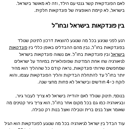
לאם הפונדקאית קשר גנטי עם הילד, וזה לא מאושר בישראל.
בישראל, לא קיימת האופציה של פונדקאות חלקית.
בין פונדקאות בישראל ובחו”ל
רגע לפני שניגע בכל מה שנוגע להוצאת דרכון לתינוק שנולד
בפונדקאות בחו”ל, נבין מהם ההבדלים באופן כללי בין
פונדקאות
בישראל
ובין פונדקאות בחו”ל. אם נשווה פונדקאות בישראל
לגיאורגיה שזו אחת המדינות שפופולארית במיוחד על ישראלים
שמחפשים שירותי פונדקאות, נראה קודם כל שההליך הוא מהיר
יותר בחו”ל עד להתחלת הבדיקות והליך הפונדקאות עצמו, והוא
לוקח כ-4 חודשים ובישראל לא פחות מחצי שנה.
בנוסף, תינוק שנולד לאם יהודייה בישראל לא צריך לעבור גיור,
ובגיאורגיה כמו גם בכל מקום אחר בחו”ל, הוא צריך גיור קטינים מה
שאומר אצל בנים ברית וטבילה ואצל בנות רק טבילה.
עוד הבדל בין ישראל לגיאורגיה בכל מה שנוגע לפונדקאות הוא הגיל