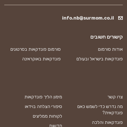
info.nb@surmom.co.il
קישורים חשובים
אודות סורמום
סורמום פונדקאות בסרטונים
פונדקאות בישראל ובעולם
פונדקאות באוקראינה
צרו קשר
מימון הליך פונדקאות
מה נדרש כדי לשמש כאם
סיפורי הצלחה בוידאו
פונדקאית?
לקוחות ממליצים
פונדקאות והלכה
חדשות