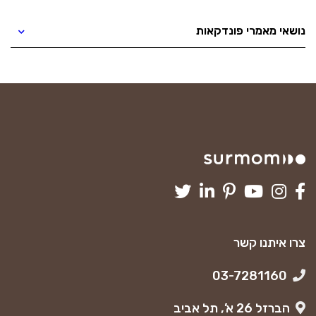
נושאי מאמרי פונדקאות
צרו איתנו קשר
03-7281160
הברזל 26 א’, תל אביב