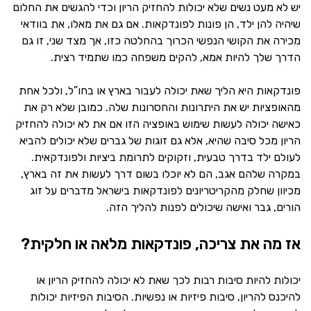
יש לא מעט נשים שלא יכולות להחזיק הריון וכדי להגשים את החלום
שיהיה להן ילד, הן פונות לפונדקאות. אם גם את מאלו, את בוודאי
מכירה את הקושי הנפשי הכרוך בהחלטה כזו, אך מצד שני, זו גם
הדרך שלך להיות אמא, להקים משפחה כמו שתמיד רצית.
פונדקאות היא הליך שאת יכולה לעבור בארץ או בחו”ל, ולכל אחת
מהאופציות יש את היתרונות והחסרונות שלה. כמובן שלא רק את
כאישה יכולה לעשות שימוש באופציה הזו אם את לא יכולה להחזיק
הריון מכל סיבה שהיא, אלא גם זוגות של גברים שלא יכולים להביא
לעולם ילד בדרך טבעית, וזקוקים לתרומת ביציות ולפונדקאית.
במקרה שלהם אגב, הם לא יוכלו בשום דרך לעשות את זה בארץ,
מכיוון שחלק מהקריטריונים לפונדקאות בישראל מדברים על זוג
הורים, גבר ואישה שיכולים לפנות להליך הזה.
אז מה את צריכה, פונדקאות מלאה או חלקית?
יכולות להיות סיבות רבות לכך שאת לא יכולה להחזיק הריון או
להיכנס להריון, סיבות פיזיות או נפשיות. הסיבות הפיזיות יכולות