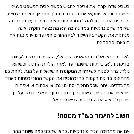
בשביל שזה יקרה, את צריכה להגיש בקשה לבית המשפט לענייני
משפחה וכדאי שתעשי את זה כבר במהלך ההיריון. תצטרכי להציג
מסמכים שונים כמו למשל הסכם פונדקאות, חוות דעת דין זר מה
שאומר שהפונדקאות במדינה בה היא מתבצעת חוקית ואינה
מנתקת את הקשר בין היילוד לבין ההורים המיועדים או מונעת את
הוצאתו מהמדינה.
לאחר שיש צו של בית המשפט הישראלי, ההורים נדרשים לעשות
בדיקת דנ”א, בדיקות שישמרו עד לאחר הולדת התינוק וכשהוא
נולד, צריך לפנות לשגרירות המקומית הישראלית על מנת לקחת גם
מהתינוק בדיקת רקמות כדי להוכיח את הקשר ההורי לפחות לאחד
מהצדדים. אחרי שכל ההליך יסתיים יינתן צו אבהות או אימהות
שמאשר את הקשר, ולאחר מכן יינתן דרכון ישראלי שיבשר על כך
שניתן להוציא את התינוק ולהביאו לישראל.
חשוב להיעזר בעו”ד מנוסה!
אם את מתחילה הליך פונדקאות, כדאי שתפני כמה שיותר מהר