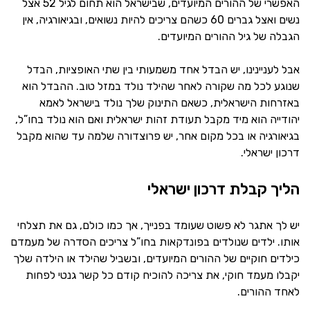
האפשרי של ההורים המיועדים, שבישראל הוא תחום לגיל 52 אצל
נשים ואצל גברים 60 כשהם צריכים להיות נשואים, ובגיאורגיה, אין
הגבלה של גיל ההורים המיועדים.
אבל לעניינינו, יש הבדל אחד משמעותי בין שתי האופציות, הבדל
שנוגע לכל מה שקורה לאחר שהילד נולד במזל טוב. ההבדל הוא
באזרחות הישראלית, כשאם התינוק שלך נולד בישראל לאמא
יהודייה הוא מיד מקבל תעודת זהות ישראלית ואם הוא נולד בחו”ל,
בגיאורגיה או בכל מקום אחר, יש פרוצדורה שלמה עד שהוא מקבל
דרכון ישראלי.
הליך קבלת דרכון ישראלי
יש לך אתגר לא פשוט שעומד בפנייך, אך כמו כולם, גם את תצלחי
אותו. ילדים שנולדים בפונדקאות בחו”ל צריכים הסדרה של מעמדם
כילדים חוקיים של ההורים המיועדים, ובשביל שהילד או הילדה שלך
יקבלו מעמד חוקי, את צריכה להוכיח קודם כל קשר גנטי לפחות
לאחד ההורים.