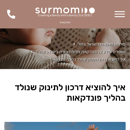
Creating a family with a family | Est 2010 |
פונדקאות
סורמום פונקאות בישראל ובחול
מאמרים ומידע על פונדקאות ותרומת ביצית בישראל ובחו"ל
איך להוציא דרכון לתינוק שנולד בהליך פונדקאות
איך להוציא דרכון לתינוק שנולד
בהליך פונדקאות