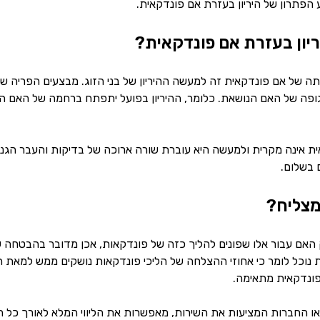
 הפתרון של היריון בעזרת אם פונדקאית.
יון בעזרת אם פונדקאית?
ה של אם פונדקאית זה למעשה ההיריון של בני הזוג. מבצעים הפריה של
ופה של האם הנושאת. כלומר, ההיריון בפועל יתפתח ברחמה של האם הנו
 אינה מקרית ולמעשה היא עוברת שורה ארוכה של בדיקות והעבר הגניקול
 בשלום.
מצליח?
ק האם עבור אלו שפונים להליך כזה של פונדקאות, אכן מדובר בהבטחה ש
 נוכל לומר כי אחוזי ההצלחה של הליכי פונדקאות נושקים ממש למאת הא
פונדקאית מתאימה.
ת או החברות המציעות את השירות, מאפשרות את הליווי המלא לאורך כל 