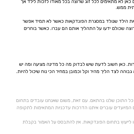
 כאן לא מתאימים לכל זוג שרוצה בכל מאודו לזכות לילד אך
תית ממש.
ם את הילד שנולד במסגרת הפונדקאות כאשר לא תמיד אפשר
וצה שכולם ידעו על התהליך אותם הם עברו. כאשר בוחרים
ות. כאן חשוב לדעת שיש לבדוק מה כל מדינה מציעה ומה יש
גבוהה לצד הליך מהיר וקל וכמובן במחיר הכי נוח שיכול להיות.
ל התוכן שלנו בהתאם. עם זאת, משום שאנחנו עובדים בתחום
ם המיועדים עוברים איתנו הדרכות עדכניות המתאימות לתקופה
 או לייעוץ בתחום הפונדקאות. אין להתבסס על האמור בקבלת