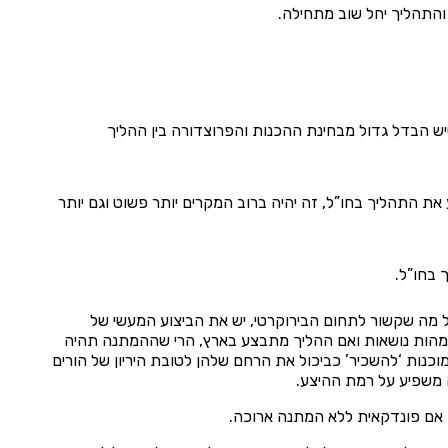
והתהליך יחל שוב מתחילה.
ש הבדל גדול מבחינת ההכנות והפרוצדורה בין ההליך
את התהליך בחו”ל, זה יהיה ברוב המקרים יותר פשוט וגם יותר
 בחו”ל.
 מה שקשור לתחום הבירוקרטי, יש את הביצוע המעשי של
ימהות נושאות ואם ההליך מתבצע בארץ, הרי שההמתנה תהיה
כנות ‘להשכיר’ כביכול את הרחם שלהן לטובת היריון של הורים
ה משפיע על רמת ההיצע.
 אם פונדקאית ללא המתנה ארוכה.