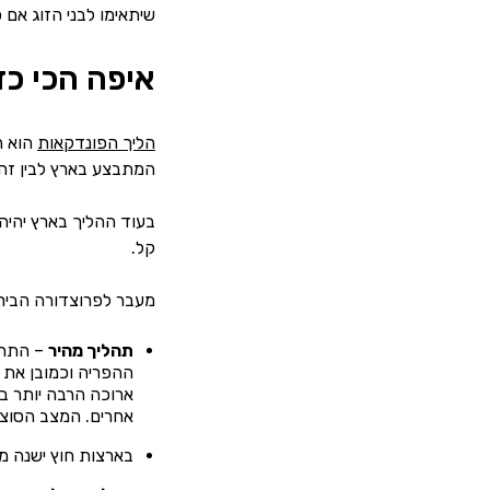
שיתאימו לבני הזוג אם
איפה הכי כ
הליך הפונדקאות
הוא ה
המתבצע בארץ לבין זה
בעוד ההליך בארץ יהיה 
קל.
מעבר לפרוצדורה הבירו
תהליך מהיר
– התהל
ההפריה וכמובן את 
ארוכה הרבה יותר בי
אחרים. המצב הסוציו
בארצות חוץ ישנה מ