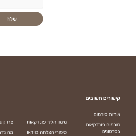
קישורים חשובים
אודות סורמום
מימון הליך פונדקאות
צרו קש
סורמום פונדקאות
בסרטונים
סיפורי הצלחה בוידאו
מה נדר