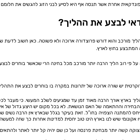
 פונדקאית אחרת אשר תנסה אף היא לסייע לבני הזוג להגשים את חלומם 
דאי לבצע את ההליך?
ליך מורכב והוא דורש פרוצדורה ארוכה ולא פשוטה. כאן חשוב לדעת שי
 המתבצע בחוץ לארץ.
על פי רוב הליך הרבה יותר מורכב מכל בחינה הרי שכאשר בוחרים לבצע 
קרטית יש שורה ארוכה של יתרונות במקרה בו בוחרים לבצע את התהליך
יך בארץ אורך הרבה מאוד זמן עד שמגיעים לשלב המעשי. כי מעבר לכל
הבחירה וההתאמה של האם הנושאת. לא בכל מקום יש היצע גדול של א
חס להמתנה הצפויה בחו”ל. זאת בעיקר בגלל שבארץ אין הרבה נשים שמו
 אקונומי שיש לנו בארץ הינו טוב יחסית למדינות אחרות כך שזה למעש
צוקה קשה יותר מבחינת פרנסה ועל כן שם יהיה קל יותר לאתר ולהתאים