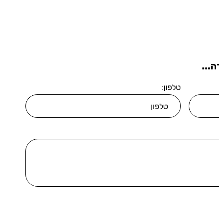
...
טלפון: