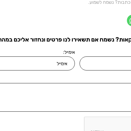
תבות? נשמח לשמוע.
אות? נשמח אם תשאירו לנו פרטים ונחזור אליכם במהרה
אימייל: