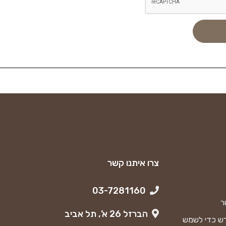
צרו איתנו קשר
03-7281160
ר
הברזל 26 א’, תל אביב
ש כדי לשמש