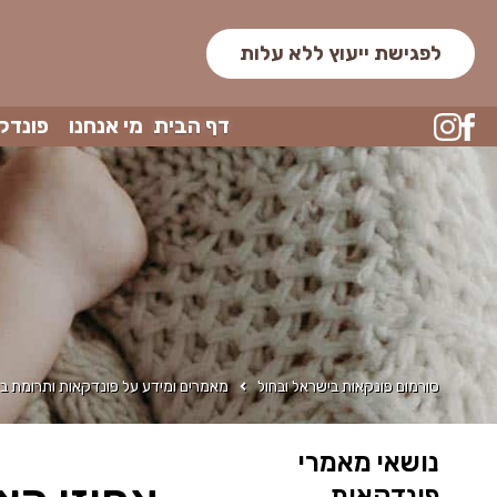
לפגישת ייעוץ ללא עלות
דף הבית
מי אנחנו
פונדק
סורמום פונקאות בישראל ובחול
מאמרים ומידע על פונדקאות ותרומת בי
נושאי מאמרי
פונדקאות