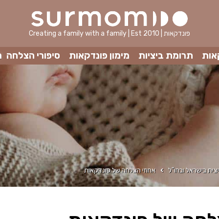
Creating a family with a family | Est 2010 | פונדקאות
אות
תרומת ביציות
מימון פונדקאות
סיפורי הצלחה
מ
צית בישראל ובחו"ל
אחוזי הצלחה של פונדקאות