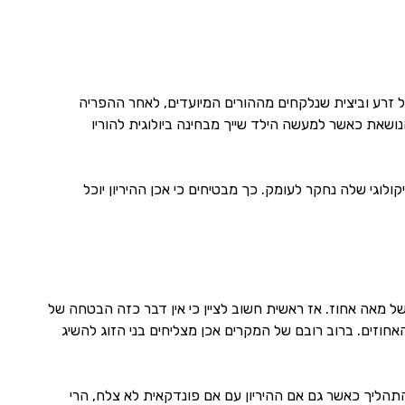
 זרע וביצית שנלקחים מההורים המיועדים, לאחר ההפריה
שאת כאשר למעשה הילד שייך מבחינה ביולוגית להוריו
וגי שלה נחקר לעומק. כך מבטיחים כי אכן ההיריון יוכל
ל מאה אחוז. אז ראשית חשוב לציין כי אין דבר כזה הבטחה של
חוזים. ברוב רובם של המקרים אכן מצליחים בני הזוג להשיג
התהליך כאשר גם אם ההיריון עם אם פונדקאית לא צלח, הרי