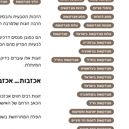
הליך פונדקאות
פונד
טיפולי פוריות
להיות פונדקאית
הזכות הטבעית והבסיסי
מסע להורות
מסע פונדקאות
הרבה זוגות שלמרבה הצ
סוכנות פונדקאות
עלות פונדקאות
עלות פונדקאות בישראל
פונדקאות
הם כמובן מנסים דרכים
פונדקאות בג'ורג'יה
לבעיות הפריון מהם הם 
פונדקאות בגיאורגיה
זוגות אלו עוברים בדיק
פונדקאות בחו"ל
פונדקאות בחו"ל
המיוחלת.
פונדקאות בינלאומית
פונדקאות בישראל
אכזבות… אכזב
פונדקאות בישראל
פונדקאות בקולומביה
זוגות רבים חווים אכזב
הכאב הרחם של האישה ל
פונדקאות חו"ל
פונדקאות יתרונות וחסרונות
הפלה המתרחשת בשלבים
פונדקאות לזוגות חד מיניים