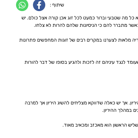
שיתוף :
 כל מה שטבעי וברור כמעט לכל זוג אכן קורה אצל כולם. יש
שר מתברר להם כי הניסיונות שלהם להרות לא צלחו.
ריה מלאות לצערנו במקרים רבים של זוגות המחפשים פתרונות
עומד לנגד עיניהם זה לזכות ולהגיע בסופו של דבר להורות
ריון. אך יש כאלה שדווקא מצליחים להשיג היריון אך למרבה
ם במהלך ההיריון.
יש הראשון הוא מאכזב ומכאיב מאוד.