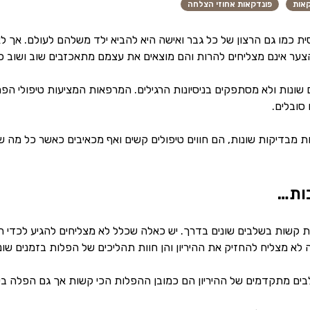
קאות
פונדקאות אחוזי הצלחה
ת כמו גם הרצון של כל גבר ואישה היא להביא ילד משלהם לעולם. אך לא
ער אינם מצליחים להרות והם מוצאים את עצמם מתאכזבים שוב ושוב כא
 שונות ולא מסתפקים בניסיונות הרגילים. המרפאות המציעות טיפולי הפ
סובלים.
ות מבדיקות שונות, הם חווים טיפולים קשים ואף מכאיבים כאשר כל מה ש
ות…
ות קשות בשלבים שונים בדרך. יש כאלה שכלל לא מצליחים להגיע לכדי הי
א מצליח להחזיק את ההיריון והן חוות תהליכים של הפלות בזמנים שוני
 מתקדמים של ההיריון הם כמובן ההפלות הכי קשות אך גם הפלה בשל