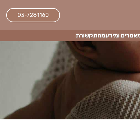
03-7281160
אמרים ומידע
מהתקשורת